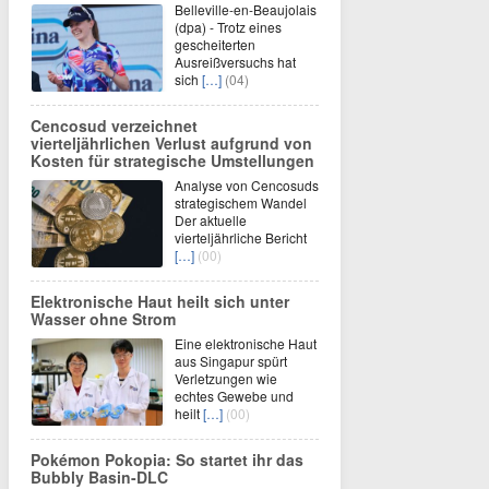
Belleville-en-Beaujolais
(dpa) - Trotz eines
gescheiterten
Ausreißversuchs hat
sich
[…]
(04)
Cencosud verzeichnet
vierteljährlichen Verlust aufgrund von
Kosten für strategische Umstellungen
Analyse von Cencosuds
strategischem Wandel
Der aktuelle
vierteljährliche Bericht
[…]
(00)
Elektronische Haut heilt sich unter
Wasser ohne Strom
Eine elektronische Haut
aus Singapur spürt
Verletzungen wie
echtes Gewebe und
heilt
[…]
(00)
Pokémon Pokopia: So startet ihr das
Bubbly Basin-DLC