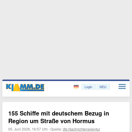
Login
NEU
155 Schiffe mit deutschem Bezug in
Region um Straße von Hormus
05. Juni 2026, 16:57 Uhr
·
Quelle:
dts Nachrichtenagentur