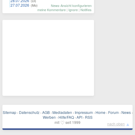
28.07.2026
(Di)
27.07.2026
(Mo)
News-Ansicht konfigurieren
meine Kommentare
|
Ignore
|
Notifies
Sitemap
·
Datenschutz
·
AGB
·
Mediadaten
·
Impressum
·
Home
·
Forum
·
News
·
Werben
·
Hilfe/FAQ
·
API
·
RSS
♡
mit
seit 1999
▲
nach oben