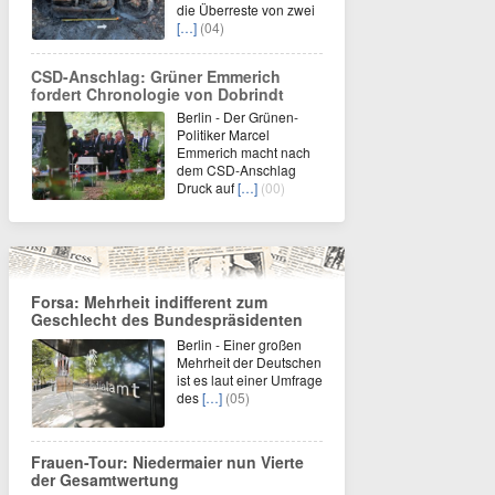
die Überreste von zwei
[…]
(04)
CSD-Anschlag: Grüner Emmerich
fordert Chronologie von Dobrindt
Berlin - Der Grünen-
Politiker Marcel
Emmerich macht nach
dem CSD-Anschlag
Druck auf
[…]
(00)
Forsa: Mehrheit indifferent zum
Geschlecht des Bundespräsidenten
Berlin - Einer großen
Mehrheit der Deutschen
ist es laut einer Umfrage
des
[…]
(05)
Frauen-Tour: Niedermaier nun Vierte
der Gesamtwertung