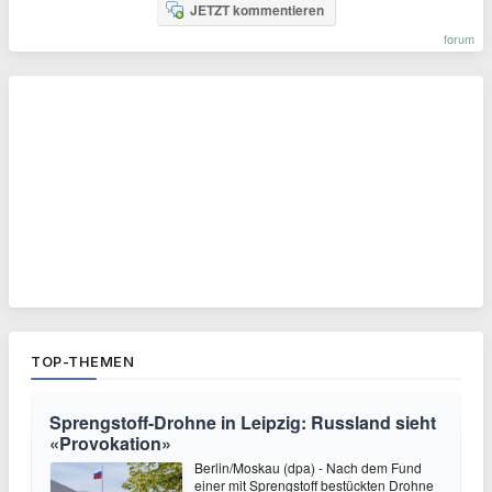
JETZT kommentieren
forum
TOP-THEMEN
Sprengstoff-Drohne in Leipzig: Russland sieht
«Provokation»
Berlin/Moskau (dpa) - Nach dem Fund
einer mit Sprengstoff bestückten Drohne