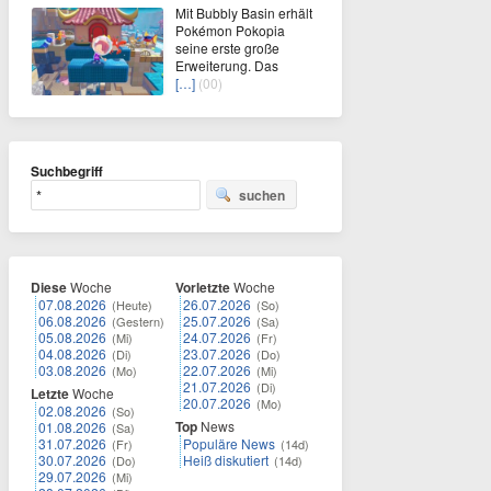
Mit Bubbly Basin erhält
Pokémon Pokopia
seine erste große
Erweiterung. Das
[…]
(00)
Suchbegriff
suchen
Diese
Woche
Vorletzte
Woche
07.08.2026
26.07.2026
(Heute)
(So)
06.08.2026
25.07.2026
(Gestern)
(Sa)
05.08.2026
24.07.2026
(Mi)
(Fr)
04.08.2026
23.07.2026
(Di)
(Do)
03.08.2026
22.07.2026
(Mo)
(Mi)
21.07.2026
(Di)
Letzte
Woche
20.07.2026
(Mo)
02.08.2026
(So)
Top
News
01.08.2026
(Sa)
31.07.2026
Populäre News
(Fr)
(14d)
30.07.2026
Heiß diskutiert
(Do)
(14d)
29.07.2026
(Mi)