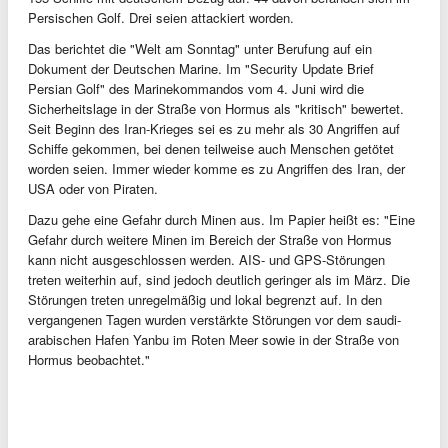
Persischen Golf. Drei seien attackiert worden.
Das berichtet die "Welt am Sonntag" unter Berufung auf ein
Dokument der Deutschen Marine. Im "Security Update Brief
Persian Golf" des Marinekommandos vom 4. Juni wird die
Sicherheitslage in der Straße von Hormus als "kritisch" bewertet.
Seit Beginn des Iran-Krieges sei es zu mehr als 30 Angriffen auf
Schiffe gekommen, bei denen teilweise auch Menschen getötet
worden seien. Immer wieder komme es zu Angriffen des Iran, der
USA oder von Piraten.
Dazu gehe eine Gefahr durch Minen aus. Im Papier heißt es: "Eine
Gefahr durch weitere Minen im Bereich der Straße von Hormus
kann nicht ausgeschlossen werden. AIS- und GPS-Störungen
treten weiterhin auf, sind jedoch deutlich geringer als im März. Die
Störungen treten unregelmäßig und lokal begrenzt auf. In den
vergangenen Tagen wurden verstärkte Störungen vor dem saudi-
arabischen Hafen Yanbu im Roten Meer sowie in der Straße von
Hormus beobachtet."