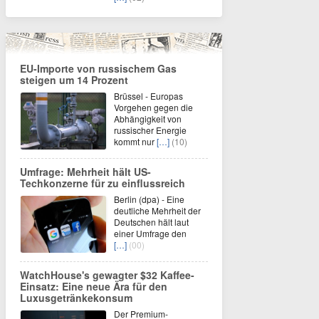
EU-Importe von russischem Gas
steigen um 14 Prozent
Brüssel - Europas
Vorgehen gegen die
Abhängigkeit von
russischer Energie
kommt nur
[…]
(10)
Umfrage: Mehrheit hält US-
Techkonzerne für zu einflussreich
Berlin (dpa) - Eine
deutliche Mehrheit der
Deutschen hält laut
einer Umfrage den
[…]
(00)
WatchHouse's gewagter $32 Kaffee-
Einsatz: Eine neue Ära für den
Luxusgetränkekonsum
Der Premium-