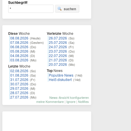
Suchbegriff
suchen
Diese
Woche
Vorletzte
Woche
08.08.2026
26.07.2026
(Heute)
(So)
07.08.2026
25.07.2026
(Gestern)
(Sa)
06.08.2026
24.07.2026
(Do)
(Fr)
05.08.2026
23.07.2026
(Mi)
(Do)
04.08.2026
22.07.2026
(Di)
(Mi)
03.08.2026
21.07.2026
(Mo)
(Di)
20.07.2026
(Mo)
Letzte
Woche
Top
News
02.08.2026
(So)
01.08.2026
Populäre News
(Sa)
(14d)
31.07.2026
Heiß diskutiert
(Fr)
(14d)
30.07.2026
(Do)
29.07.2026
(Mi)
28.07.2026
(Di)
27.07.2026
(Mo)
News-Ansicht konfigurieren
meine Kommentare
|
Ignore
|
Notifies