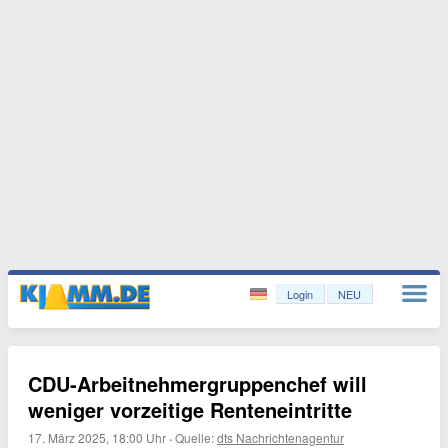
Login
NEU
CDU-Arbeitnehmergruppenchef will
weniger vorzeitige Renteneintritte
17. März 2025, 18:00 Uhr
·
Quelle:
dts Nachrichtenagentur