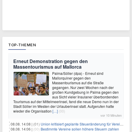
TOP-THEMEN
Erneut Demonstration gegen den
Massentourismus auf Mallorca
Palma/Sóller (dpa) - Erneut sind
Mallorquiner gegen den
Massentourismus auf die Straße
gegangen. Nur zwei Wochen nach der
großen Kundgebung in Palma gegen den
aus Sicht vieler Insulaner überbordenden
Tourismus auf der Mittelmeerinsel, fand die neue Demo nun in der
Stadt Sóller im Westen der Urlauberinsel statt. Aufgerufen hatte
wieder die Organisation
[…]
(00)
vor 10 Minuten
08.08. 14:08 |
(01)
Union kritisiert geplante Steueränderung für Vereine
08.08. 14:06 |
(00)
Bestimmte Vereine sollen höhere Steuern zahlen