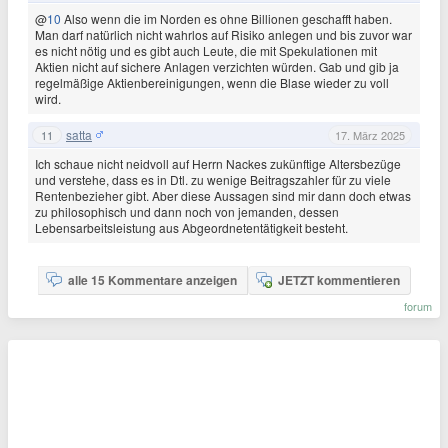
@
10
Also wenn die im Norden es ohne Billionen geschafft haben.
Man darf natürlich nicht wahrlos auf Risiko anlegen und bis zuvor war
es nicht nötig und es gibt auch Leute, die mit Spekulationen mit
Aktien nicht auf sichere Anlagen verzichten würden. Gab und gib ja
regelmäßige Aktienbereinigungen, wenn die Blase wieder zu voll
wird.
satta
11
17. März 2025
Ich schaue nicht neidvoll auf Herrn Nackes zukünftige Altersbezüge
und verstehe, dass es in Dtl. zu wenige Beitragszahler für zu viele
Rentenbezieher gibt. Aber diese Aussagen sind mir dann doch etwas
zu philosophisch und dann noch von jemanden, dessen
Lebensarbeitsleistung aus Abgeordnetentätigkeit besteht.
alle 15 Kommentare anzeigen
JETZT kommentieren
forum