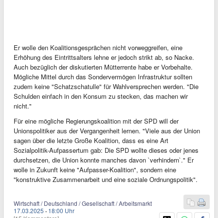
Er wolle den Koalitionsgesprächen nicht vorweggreifen, eine
Erhöhung des Eintrittsalters lehne er jedoch strikt ab, so Nacke.
Auch bezüglich der diskutierten Mütterrente habe er Vorbehalte.
Mögliche Mittel durch das Sondervermögen Infrastruktur sollten
zudem keine "Schatzschatulle" für Wahlversprechen werden. "Die
Schulden einfach in den Konsum zu stecken, das machen wir
nicht."
Für eine mögliche Regierungskoalition mit der SPD will der
Unionspolitiker aus der Vergangenheit lernen. "Viele aus der Union
sagen über die letzte Große Koalition, dass es eine Art
Sozialpolitik-Aufpassertum gab: Die SPD wollte dieses oder jenes
durchsetzen, die Union konnte manches davon `verhindern`." Er
wolle in Zukunft keine "Aufpasser-Koalition", sondern eine
"konstruktive Zusammenarbeit und eine soziale Ordnungspolitik".
Wirtschaft / Deutschland / Gesellschaft / Arbeitsmarkt
17.03.2025
·
18:00 Uhr