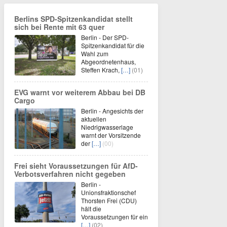
Berlins SPD-Spitzenkandidat stellt
sich bei Rente mit 63 quer
Berlin - Der SPD-
Spitzenkandidat für die
Wahl zum
Abgeordnetenhaus,
Steffen Krach,
[…]
(01)
EVG warnt vor weiterem Abbau bei DB
Cargo
Berlin - Angesichts der
aktuellen
Niedrigwasserlage
warnt der Vorsitzende
der
[…]
(00)
Frei sieht Voraussetzungen für AfD-
Verbotsverfahren nicht gegeben
Berlin -
Unionsfraktionschef
Thorsten Frei (CDU)
hält die
Voraussetzungen für ein
[…]
(02)