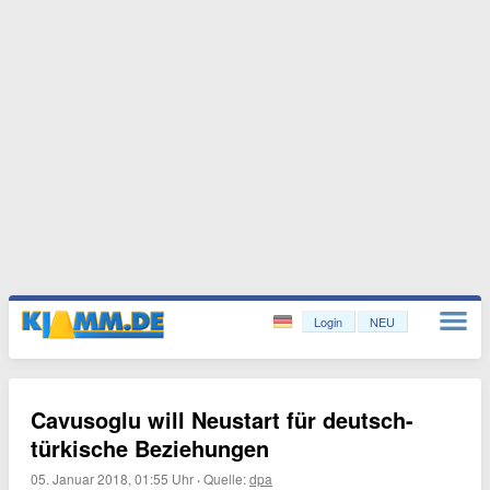
Login
NEU
Cavusoglu will Neustart für deutsch-
türkische Beziehungen
05. Januar 2018, 01:55 Uhr
·
Quelle:
dpa