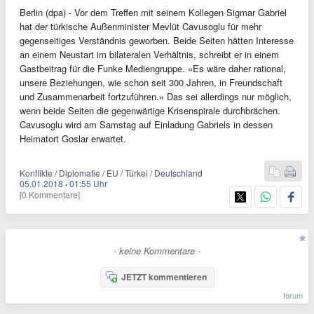
Berlin (dpa) - Vor dem Treffen mit seinem Kollegen Sigmar Gabriel
hat der türkische Außenminister Mevlüt Cavusoglu für mehr
gegenseitiges Verständnis geworben. Beide Seiten hätten Interesse
an einem Neustart im bilateralen Verhältnis, schreibt er in einem
Gastbeitrag für die Funke Mediengruppe. «Es wäre daher rational,
unsere Beziehungen, wie schon seit 300 Jahren, in Freundschaft
und Zusammenarbeit fortzuführen.» Das sei allerdings nur möglich,
wenn beide Seiten die gegenwärtige Krisenspirale durchbrächen.
Cavusoglu wird am Samstag auf Einladung Gabriels in dessen
Heimatort Goslar erwartet.
Konflikte / Diplomatie / EU / Türkei / Deutschland
05.01.2018
·
01:55 Uhr
[0 Kommentare]
- keine Kommentare -
JETZT kommentieren
forum