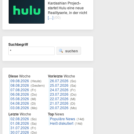
Kardashian Project»
startet Hulu eine neue
Realityserie, in der nicht
[…]
(00)
Suchbegriff
suchen
Diese
Woche
Vorletzte
Woche
09.08.2026
26.07.2026
(Heute)
(So)
08.08.2026
25.07.2026
(Gestern)
(Sa)
07.08.2026
24.07.2026
(Fr)
(Fr)
06.08.2026
23.07.2026
(Do)
(Do)
05.08.2026
22.07.2026
(Mi)
(Mi)
04.08.2026
21.07.2026
(Di)
(Di)
03.08.2026
20.07.2026
(Mo)
(Mo)
Letzte
Woche
Top
News
02.08.2026
Populäre News
(So)
(14d)
01.08.2026
Heiß diskutiert
(Sa)
(14d)
31.07.2026
(Fr)
30.07.2026
(Do)