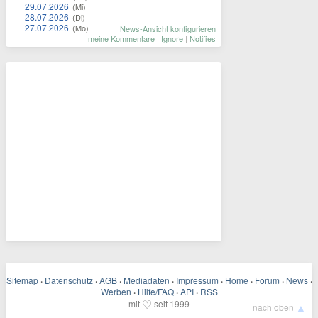
29.07.2026
(Mi)
28.07.2026
(Di)
27.07.2026
(Mo)
News-Ansicht konfigurieren
meine Kommentare
|
Ignore
|
Notifies
Sitemap
·
Datenschutz
·
AGB
·
Mediadaten
·
Impressum
·
Home
·
Forum
·
News
·
Werben
·
Hilfe/FAQ
·
API
·
RSS
♡
mit
seit 1999
▲
nach oben