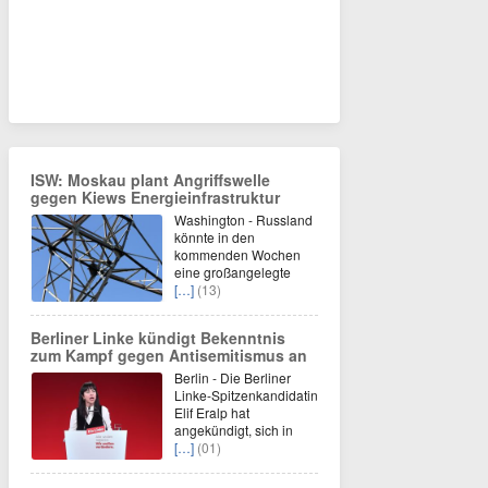
ISW: Moskau plant Angriffswelle
gegen Kiews Energieinfrastruktur
Washington - Russland
könnte in den
kommenden Wochen
eine großangelegte
[…]
(13)
Berliner Linke kündigt Bekenntnis
zum Kampf gegen Antisemitismus an
Berlin - Die Berliner
Linke-Spitzenkandidatin
Elif Eralp hat
angekündigt, sich in
[…]
(01)