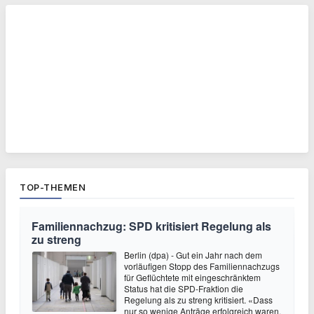
TOP-THEMEN
Familiennachzug: SPD kritisiert Regelung als
zu streng
Berlin (dpa) - Gut ein Jahr nach dem
vorläufigen Stopp des Familiennachzugs
für Geflüchtete mit eingeschränktem
Status hat die SPD-Fraktion die
Regelung als zu streng kritisiert. «Dass
nur so wenige Anträge erfolgreich waren,