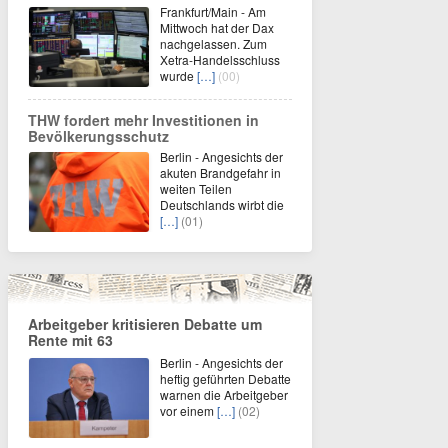
Frankfurt/Main - Am
Mittwoch hat der Dax
nachgelassen. Zum
Xetra-Handelsschluss
wurde
[…]
(00)
THW fordert mehr Investitionen in
Bevölkerungsschutz
Berlin - Angesichts der
akuten Brandgefahr in
weiten Teilen
Deutschlands wirbt die
[…]
(01)
Arbeitgeber kritisieren Debatte um
Rente mit 63
Berlin - Angesichts der
heftig geführten Debatte
warnen die Arbeitgeber
vor einem
[…]
(02)