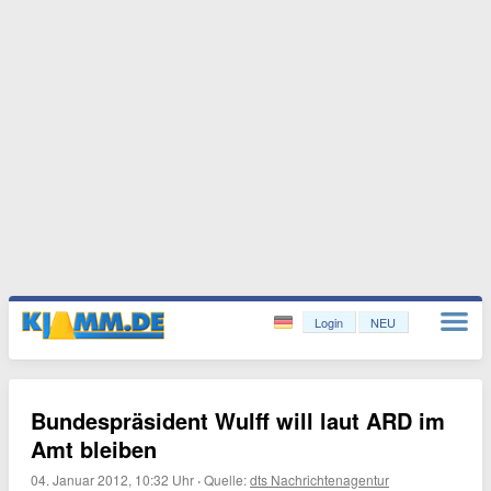
Login
NEU
Bundespräsident Wulff will laut ARD im
Amt bleiben
04. Januar 2012, 10:32 Uhr
·
Quelle:
dts Nachrichtenagentur