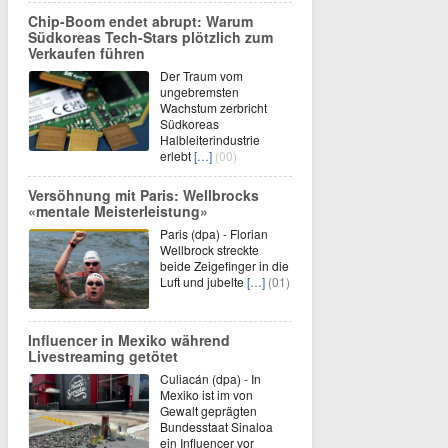
Chip-Boom endet abrupt: Warum
Südkoreas Tech-Stars plötzlich zum
Verkaufen führen
Der Traum vom
ungebremsten
Wachstum zerbricht
Südkoreas
Halbleiterindustrie
erlebt
[…]
(00)
Versöhnung mit Paris: Wellbrocks
«mentale Meisterleistung»
Paris (dpa) - Florian
Wellbrock streckte
beide Zeigefinger in die
Luft und jubelte
[…]
(01)
Influencer in Mexiko während
Livestreaming getötet
Culiacán (dpa) - In
Mexiko ist im von
Gewalt geprägten
Bundesstaat Sinaloa
ein Influencer vor