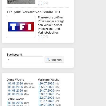
[…]
(00)
TF1 prüft Verkauf von Studio TF1
Frankreichs größter
Privatsender erwägt
den Verkauf seiner
Produktions- und
Vertriebstochter.
[…]
(00)
Suchbegriff
suchen
Diese
Woche
Vorletzte
Woche
06.08.2026
26.07.2026
(Heute)
(So)
05.08.2026
25.07.2026
(Gestern)
(Sa)
04.08.2026
24.07.2026
(Di)
(Fr)
03.08.2026
23.07.2026
(Mo)
(Do)
22.07.2026
(Mi)
Letzte
Woche
21.07.2026
(Di)
02.08.2026
(So)
20.07.2026
(Mo)