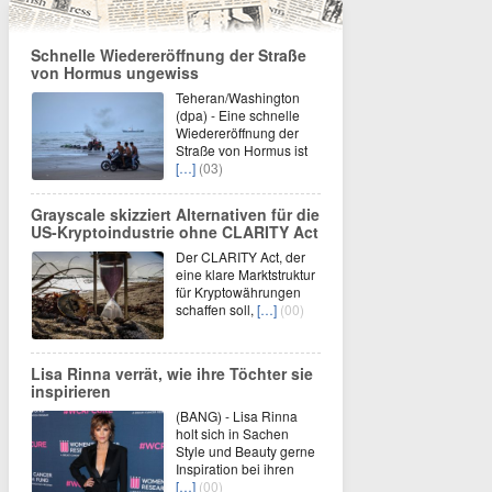
Schnelle Wiedereröffnung der Straße
von Hormus ungewiss
Teheran/Washington
(dpa) - Eine schnelle
Wiedereröffnung der
Straße von Hormus ist
[…]
(03)
Grayscale skizziert Alternativen für die
US-Kryptoindustrie ohne CLARITY Act
Der CLARITY Act, der
eine klare Marktstruktur
für Kryptowährungen
schaffen soll,
[…]
(00)
Lisa Rinna verrät, wie ihre Töchter sie
inspirieren
(BANG) - Lisa Rinna
holt sich in Sachen
Style und Beauty gerne
Inspiration bei ihren
[…]
(00)