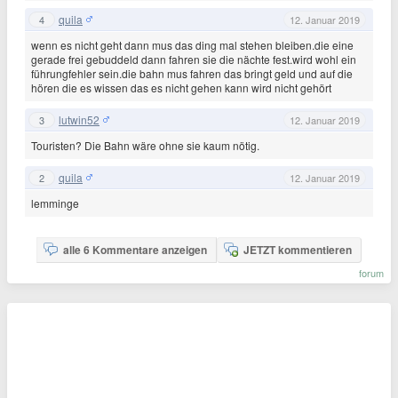
quila
4
12. Januar 2019
wenn es nicht geht dann mus das ding mal stehen bleiben.die eine
gerade frei gebuddeld dann fahren sie die nächte fest.wird wohl ein
führungfehler sein.die bahn mus fahren das bringt geld und auf die
hören die es wissen das es nicht gehen kann wird nicht gehört
lutwin52
3
12. Januar 2019
Touristen? Die Bahn wäre ohne sie kaum nötig.
quila
2
12. Januar 2019
lemminge
alle 6 Kommentare anzeigen
JETZT kommentieren
forum