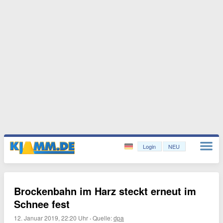
Login
NEU
Brockenbahn im Harz steckt erneut im
Schnee fest
12. Januar 2019, 22:20 Uhr
·
Quelle:
dpa