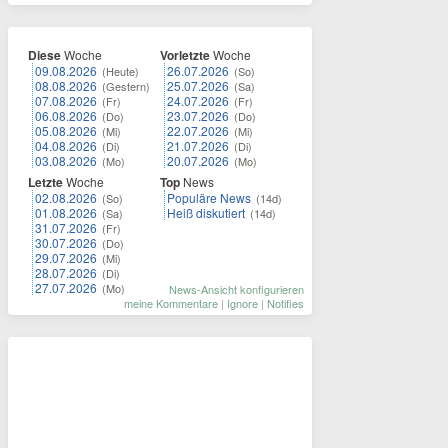
Diese
Woche
Vorletzte
Woche
09.08.2026
26.07.2026
(Heute)
(So)
08.08.2026
25.07.2026
(Gestern)
(Sa)
07.08.2026
24.07.2026
(Fr)
(Fr)
06.08.2026
23.07.2026
(Do)
(Do)
05.08.2026
22.07.2026
(Mi)
(Mi)
04.08.2026
21.07.2026
(Di)
(Di)
03.08.2026
20.07.2026
(Mo)
(Mo)
Letzte
Woche
Top
News
02.08.2026
Populäre News
(So)
(14d)
01.08.2026
Heiß diskutiert
(Sa)
(14d)
31.07.2026
(Fr)
30.07.2026
(Do)
29.07.2026
(Mi)
28.07.2026
(Di)
27.07.2026
(Mo)
News-Ansicht konfigurieren
meine Kommentare
|
Ignore
|
Notifies