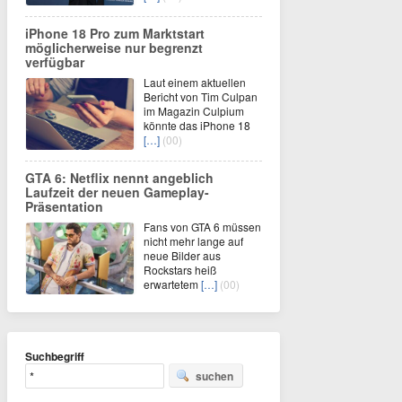
iPhone 18 Pro zum Marktstart
möglicherweise nur begrenzt
verfügbar
Laut einem aktuellen
Bericht von Tim Culpan
im Magazin Culpium
könnte das iPhone 18
[…]
(00)
GTA 6: Netflix nennt angeblich
Laufzeit der neuen Gameplay-
Präsentation
Fans von GTA 6 müssen
nicht mehr lange auf
neue Bilder aus
Rockstars heiß
erwartetem
[…]
(00)
Suchbegriff
suchen