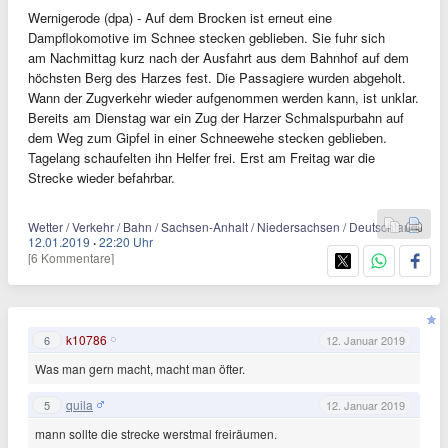
Wernigerode (dpa) - Auf dem Brocken ist erneut eine
Dampflokomotive im Schnee stecken geblieben. Sie fuhr sich
am Nachmittag kurz nach der Ausfahrt aus dem Bahnhof auf dem
höchsten Berg des Harzes fest. Die Passagiere wurden abgeholt.
Wann der Zugverkehr wieder aufgenommen werden kann, ist unklar.
Bereits am Dienstag war ein Zug der Harzer Schmalspurbahn auf
dem Weg zum Gipfel in einer Schneewehe stecken geblieben.
Tagelang schaufelten ihn Helfer frei. Erst am Freitag war die
Strecke wieder befahrbar.
Wetter / Verkehr / Bahn / Sachsen-Anhalt / Niedersachsen / Deutschland
12.01.2019
·
22:20 Uhr
[6 Kommentare]
k10786
6
12. Januar 2019
Was man gern macht, macht man öfter.
quila
5
12. Januar 2019
mann sollte die strecke werstmal freiräumen.