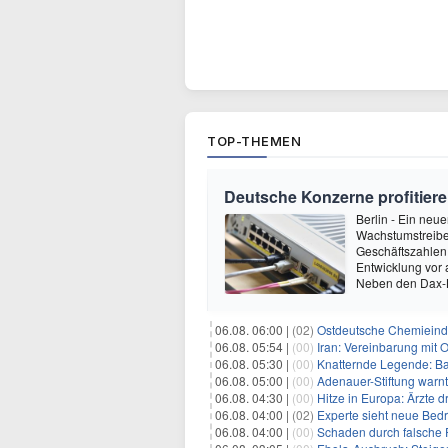
TOP-THEMEN
Deutsche Konzerne profitie
Berlin - Ein ne
Wachstumstreiber
Geschäftszahlen 
Entwicklung vor
Neben den Dax-
06.08. 06:00 |
(02)
Ostdeutsche Chemieindu
06.08. 05:54 |
(00)
Iran: Vereinbarung mit 
06.08. 05:30 |
(00)
Knatternde Legende: B
06.08. 05:00 |
(00)
Adenauer-Stiftung warn
06.08. 04:30 |
(00)
Hitze in Europa: Ärzte
06.08. 04:00 |
(02)
Experte sieht neue Bed
06.08. 04:00 |
(00)
Schaden durch falsche P