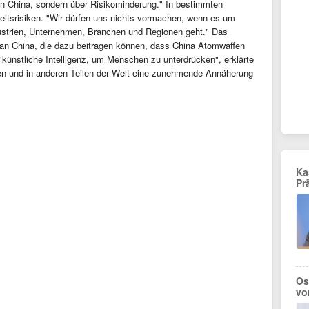
on China, sondern über Risikominderung." In bestimmten
eitsrisiken. "Wir dürfen uns nichts vormachen, wenn es um
dustrien, Unternehmen, Branchen und Regionen geht." Das
 an China, die dazu beitragen können, dass China Atomwaffen
"künstliche Intelligenz, um Menschen zu unterdrücken", erklärte
ien und in anderen Teilen der Welt eine zunehmende Annäherung
Ka
Pr
Os
vo