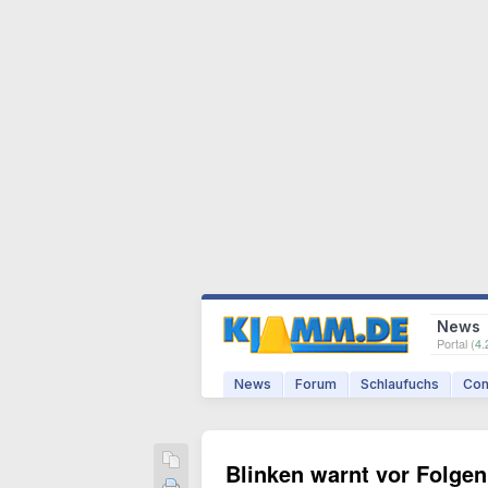
News
Portal (
4.
News
Forum
Schlaufuchs
Com
Blinken warnt vor Folgen 