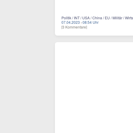
Politik / INT / USA / China / EU / Militär / Wirt
07.04.2023
·
08:54 Uhr
[3 Kommentare]