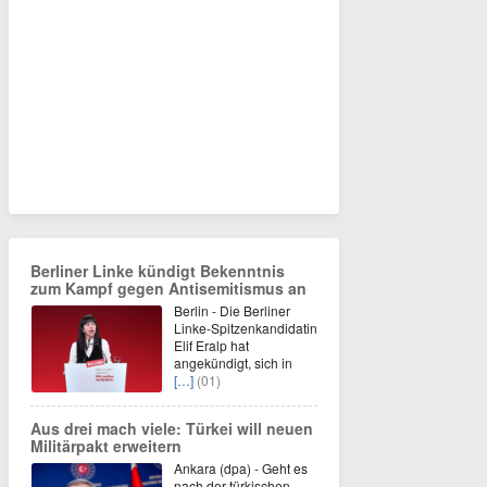
Berliner Linke kündigt Bekenntnis
zum Kampf gegen Antisemitismus an
Berlin - Die Berliner
Linke-Spitzenkandidatin
Elif Eralp hat
angekündigt, sich in
[…]
(01)
Aus drei mach viele: Türkei will neuen
Militärpakt erweitern
Ankara (dpa) - Geht es
nach der türkischen