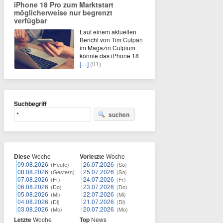
iPhone 18 Pro zum Marktstart
möglicherweise nur begrenzt
verfügbar
Laut einem aktuellen
Bericht von Tim Culpan
im Magazin Culpium
könnte das iPhone 18
[…]
(01)
Suchbegriff
suchen
Diese
Woche
Vorletzte
Woche
09.08.2026
26.07.2026
(Heute)
(So)
08.08.2026
25.07.2026
(Gestern)
(Sa)
07.08.2026
24.07.2026
(Fr)
(Fr)
06.08.2026
23.07.2026
(Do)
(Do)
05.08.2026
22.07.2026
(Mi)
(Mi)
04.08.2026
21.07.2026
(Di)
(Di)
03.08.2026
20.07.2026
(Mo)
(Mo)
Letzte
Woche
Top
News