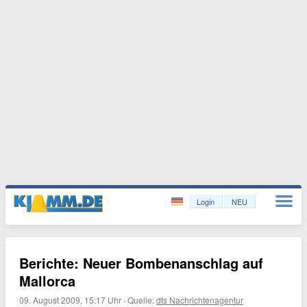
Login
NEU
Berichte: Neuer Bombenanschlag auf
Mallorca
09. August 2009, 15:17 Uhr
·
Quelle:
dts Nachrichtenagentur