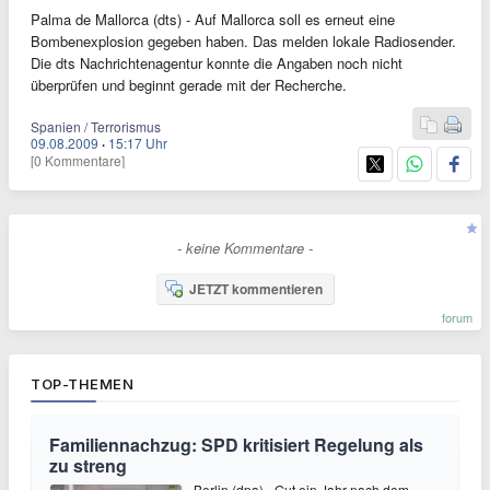
Palma de Mallorca (dts) - Auf Mallorca soll es erneut eine
Bombenexplosion gegeben haben. Das melden lokale Radiosender.
Die dts Nachrichtenagentur konnte die Angaben noch nicht
überprüfen und beginnt gerade mit der Recherche.
Spanien / Terrorismus
09.08.2009
·
15:17 Uhr
[0 Kommentare]
- keine Kommentare -
JETZT kommentieren
forum
TOP-THEMEN
Familiennachzug: SPD kritisiert Regelung als
zu streng
Berlin (dpa) - Gut ein Jahr nach dem