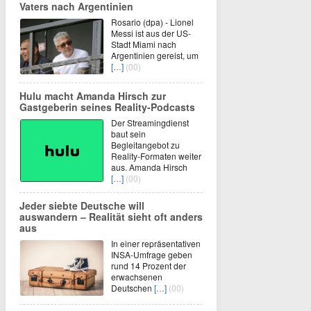
Vaters nach Argentinien
Rosario (dpa) - Lionel
Messi ist aus der US-
Stadt Miami nach
Argentinien gereist, um
[…]
(00)
Hulu macht Amanda Hirsch zur
Gastgeberin seines Reality-Podcasts
Der Streamingdienst
baut sein
Begleitangebot zu
Reality-Formaten weiter
aus. Amanda Hirsch
[…]
(00)
Jeder siebte Deutsche will
auswandern – Realität sieht oft anders
aus
In einer repräsentativen
INSA-Umfrage geben
rund 14 Prozent der
erwachsenen
Deutschen
[…]
(00)