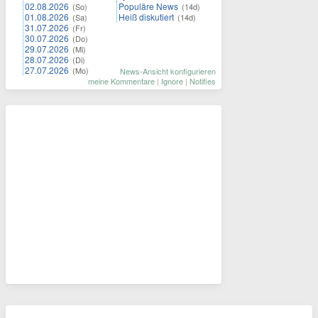
02.08.2026
Populäre News
(So)
(14d)
01.08.2026
Heiß diskutiert
(Sa)
(14d)
31.07.2026
(Fr)
30.07.2026
(Do)
29.07.2026
(Mi)
28.07.2026
(Di)
27.07.2026
(Mo)
News-Ansicht konfigurieren
meine Kommentare
|
Ignore
|
Notifies