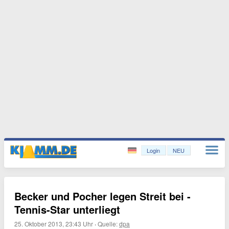
Login
NEU
Becker und Pocher legen Streit bei -
Tennis-Star unterliegt
25. Oktober 2013, 23:43 Uhr
·
Quelle:
dpa