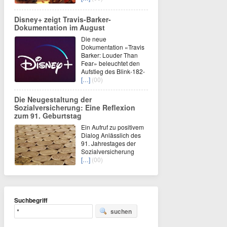
Disney+ zeigt Travis-Barker-
Dokumentation im August
Die neue
Dokumentation «Travis
Barker: Louder Than
Fear» beleuchtet den
Aufstieg des Blink-182-
[…]
(00)
Die Neugestaltung der
Sozialversicherung: Eine Reflexion
zum 91. Geburtstag
Ein Aufruf zu positivem
Dialog Anlässlich des
91. Jahrestages der
Sozialversicherung
[…]
(00)
Suchbegriff
suchen