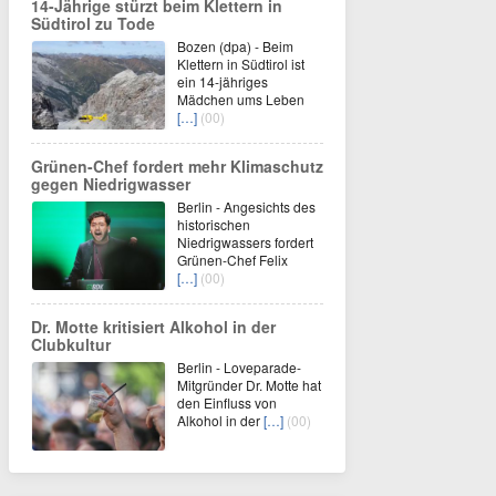
14-Jährige stürzt beim Klettern in
Südtirol zu Tode
Bozen (dpa) - Beim
Klettern in Südtirol ist
ein 14-jähriges
Mädchen ums Leben
[…]
(00)
Grünen-Chef fordert mehr Klimaschutz
gegen Niedrigwasser
Berlin - Angesichts des
historischen
Niedrigwassers fordert
Grünen-Chef Felix
[…]
(00)
Dr. Motte kritisiert Alkohol in der
Clubkultur
Berlin - Loveparade-
Mitgründer Dr. Motte hat
den Einfluss von
Alkohol in der
[…]
(00)