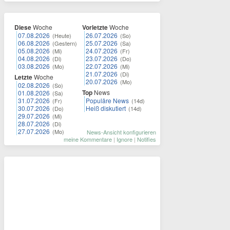
Diese
Woche
Vorletzte
Woche
07.08.2026
26.07.2026
(Heute)
(So)
06.08.2026
25.07.2026
(Gestern)
(Sa)
05.08.2026
24.07.2026
(Mi)
(Fr)
04.08.2026
23.07.2026
(Di)
(Do)
03.08.2026
22.07.2026
(Mo)
(Mi)
21.07.2026
(Di)
Letzte
Woche
20.07.2026
(Mo)
02.08.2026
(So)
Top
News
01.08.2026
(Sa)
31.07.2026
Populäre News
(Fr)
(14d)
30.07.2026
Heiß diskutiert
(Do)
(14d)
29.07.2026
(Mi)
28.07.2026
(Di)
27.07.2026
(Mo)
News-Ansicht konfigurieren
meine Kommentare
|
Ignore
|
Notifies