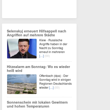
Selenskyj erneuert Hilfsappell nach
Angriffen auf mehrere Städte
Kiew - Russische
Angriffe haben in der
Nacht zu Sonntag
erneut in mehreren
[…]
(00)
Hitzealarm am Sonntag: Wo es wieder
heiß wird
Offenbach (dpa) - Der
Sonntag wird in einigen
Regionen Deutschlands
wieder
[…]
(00)
Sonnenschein mit lokalen Gewittern
und hohen Temperaturen