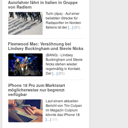
Autofahrer fährt in Italien in Gruppe
von Radlern
Turin (dpa) - Auf einer
beliebten Strecke für
Radsportler im Norden
Italiens ist der
[…]
(01)
Fleetwood Mac: Versöhnung bei
Lindsey Buckingham und Stevie Nicks
(BANG) - Lindsey
Buckingham und Stevie
Nicks stehen wieder
regelmäßig in Kontakt.
Der
[…]
(01)
iPhone 18 Pro zum Marktstart
möglicherweise nur begrenzt
verfügbar
Laut einem aktuellen
Bericht von Tim Culpan
im Magazin Culpium
könnte das iPhone 18
[…]
(00)