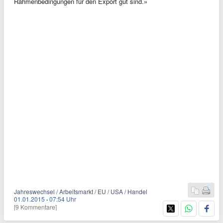
Rahmenbedingungen für den Export gut sind.»
Jahreswechsel / Arbeitsmarkt / EU / USA / Handel
01.01.2015
·
07:54 Uhr
[9 Kommentare]