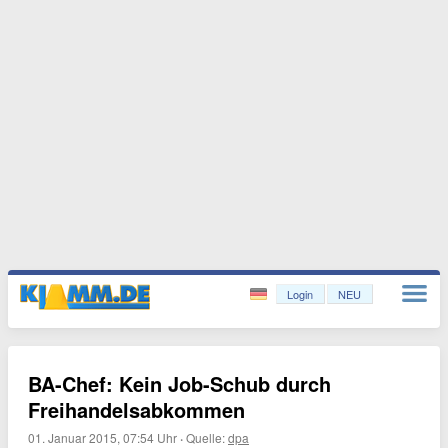
Login
NEU
BA-Chef: Kein Job-Schub durch
Freihandelsabkommen
01. Januar 2015, 07:54 Uhr
·
Quelle:
dpa