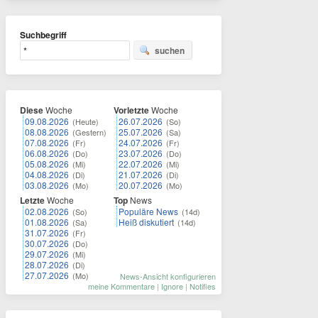
Suchbegriff
suchen
Diese
Woche
Vorletzte
Woche
09.08.2026
26.07.2026
(Heute)
(So)
08.08.2026
25.07.2026
(Gestern)
(Sa)
07.08.2026
24.07.2026
(Fr)
(Fr)
06.08.2026
23.07.2026
(Do)
(Do)
05.08.2026
22.07.2026
(Mi)
(Mi)
04.08.2026
21.07.2026
(Di)
(Di)
03.08.2026
20.07.2026
(Mo)
(Mo)
Letzte
Woche
Top
News
02.08.2026
Populäre News
(So)
(14d)
01.08.2026
Heiß diskutiert
(Sa)
(14d)
31.07.2026
(Fr)
30.07.2026
(Do)
29.07.2026
(Mi)
28.07.2026
(Di)
27.07.2026
(Mo)
News-Ansicht konfigurieren
meine Kommentare
|
Ignore
|
Notifies