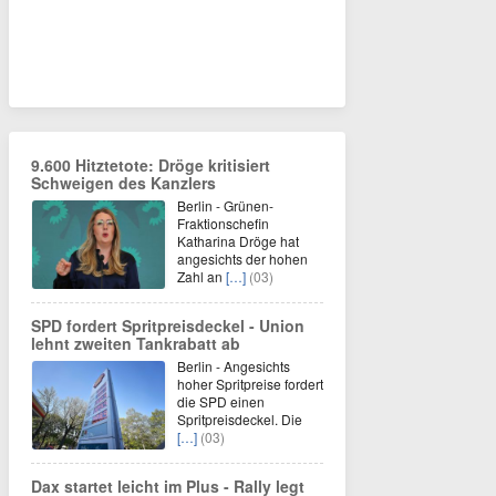
9.600 Hitztetote: Dröge kritisiert
Schweigen des Kanzlers
Berlin - Grünen-
Fraktionschefin
Katharina Dröge hat
angesichts der hohen
Zahl an
[…]
(03)
SPD fordert Spritpreisdeckel - Union
lehnt zweiten Tankrabatt ab
Berlin - Angesichts
hoher Spritpreise fordert
die SPD einen
Spritpreisdeckel. Die
[…]
(03)
Dax startet leicht im Plus - Rally legt