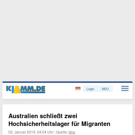
Login
NEU
Australien schließt zwei
Hochsicherheitslager für Migranten
02. Januar 2019, 04:04 Uhr
·
Quelle:
dpa