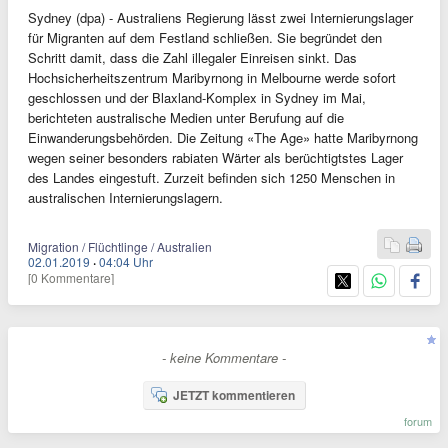
Sydney (dpa) - Australiens Regierung lässt zwei Internierungslager
für Migranten auf dem Festland schließen. Sie begründet den
Schritt damit, dass die Zahl illegaler Einreisen sinkt. Das
Hochsicherheitszentrum Maribyrnong in Melbourne werde sofort
geschlossen und der Blaxland-Komplex in Sydney im Mai,
berichteten australische Medien unter Berufung auf die
Einwanderungsbehörden. Die Zeitung «The Age» hatte Maribyrnong
wegen seiner besonders rabiaten Wärter als berüchtigtstes Lager
des Landes eingestuft. Zurzeit befinden sich 1250 Menschen in
australischen Internierungslagern.
Migration / Flüchtlinge / Australien
02.01.2019
·
04:04 Uhr
[0 Kommentare]
- keine Kommentare -
JETZT kommentieren
forum