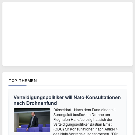
TOP-THEMEN
Verteidigungspolitiker will Nato-Konsultationen
nach Drohnenfund
Düsseldorf - Nach dem Fund einer mit
Sprengstoff bestückten Drohne am
Flughafen Halle/Leipzig hat sich der
Verteidigungspolitiker Bastian Ernst
(CDU) für Konsultationen nach Artikel 4
des Nato-Vertrags ausgesprochen. "Für