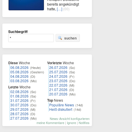
bereits angekündigt
hatte,
[…]
(00)
Suchbegriff
suchen
Diese
Woche
Vorletzte
Woche
06.08.2026
26.07.2026
(Heute)
(So)
05.08.2026
25.07.2026
(Gestern)
(Sa)
04.08.2026
24.07.2026
(Di)
(Fr)
03.08.2026
23.07.2026
(Mo)
(Do)
22.07.2026
(Mi)
Letzte
Woche
21.07.2026
(Di)
02.08.2026
(So)
20.07.2026
(Mo)
01.08.2026
(Sa)
Top
News
31.07.2026
(Fr)
30.07.2026
Populäre News
(Do)
(14d)
29.07.2026
Heiß diskutiert
(Mi)
(14d)
28.07.2026
(Di)
27.07.2026
(Mo)
News-Ansicht konfigurieren
meine Kommentare
|
Ignore
|
Notifies