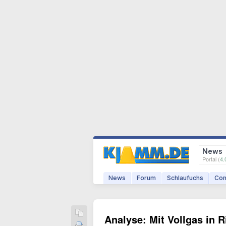
News
Portal (
4.
News
Forum
Schlaufuchs
Com
Analyse: Mit Vollgas in 