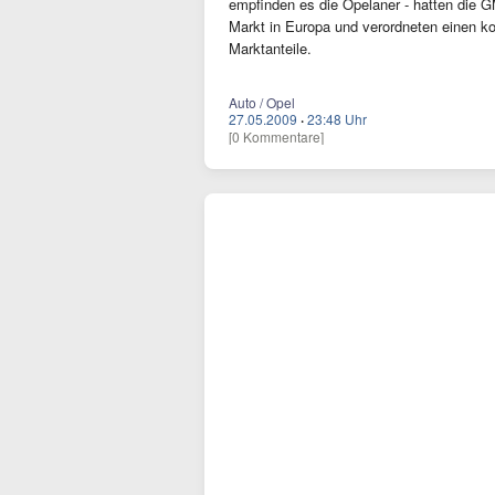
empfinden es die Opelaner - hatten die GM-
Markt in Europa und verordneten einen ko
Marktanteile.
Auto / Opel
27.05.2009
·
23:48 Uhr
[0 Kommentare]