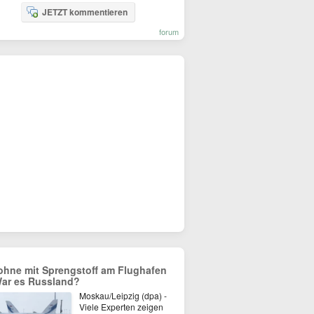
JETZT kommentieren
forum
ohne mit Sprengstoff am Flughafen
War es Russland?
Moskau/Leipzig (dpa) -
Viele Experten zeigen