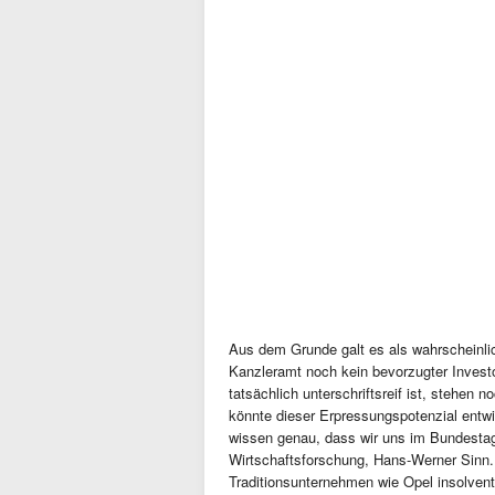
Aus dem Grunde galt es als wahrscheinli
Kanzleramt noch kein bevorzugter Invest
tatsächlich unterschriftsreif ist, stehen
könnte dieser Erpressungspotenzial entwi
wissen genau, dass wir uns im Bundestags
Wirtschaftsforschung, Hans-Werner Sinn. «I
Traditionsunternehmen wie Opel insolven