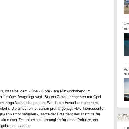
Um
Ei
Po
ru
ch, dass bei dem «Opel- Gipfel» am Mittwochabend im
or für Opel festgelegt wird. Bis ein Zusammengehen mit Opel
 noch lange Verhandlungen an. Würde ein Favorit ausgemacht,
ckeln. Die Situation ist schon prekär genug: «Die Interessenten
wahlkampf befinden», sagte der Präsident des Instituts für
n dieser Zeit ist es fast unmöglich für einen Politiker, ein
t gehen zu lassen.»
US