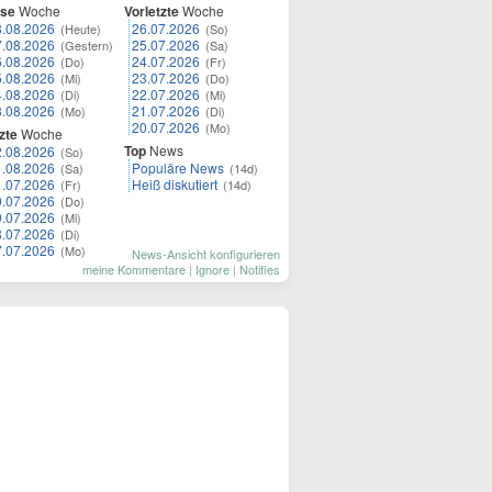
ese
Woche
Vorletzte
Woche
8.08.2026
26.07.2026
(Heute)
(So)
7.08.2026
25.07.2026
(Gestern)
(Sa)
6.08.2026
24.07.2026
(Do)
(Fr)
5.08.2026
23.07.2026
(Mi)
(Do)
4.08.2026
22.07.2026
(Di)
(Mi)
3.08.2026
21.07.2026
(Mo)
(Di)
20.07.2026
(Mo)
zte
Woche
Top
News
2.08.2026
(So)
1.08.2026
Populäre News
(Sa)
(14d)
1.07.2026
Heiß diskutiert
(Fr)
(14d)
0.07.2026
(Do)
9.07.2026
(Mi)
8.07.2026
(Di)
7.07.2026
(Mo)
News-Ansicht konfigurieren
meine Kommentare
|
Ignore
|
Notifies