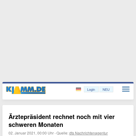
Login
NEU
Ärztepräsident rechnet noch mit vier
schweren Monaten
02. Januar 2021, 00:00 Uhr
·
Quelle:
dts Nachrichtenagentur