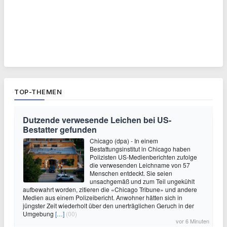
TOP-THEMEN
Dutzende verwesende Leichen bei US-
Bestatter gefunden
Chicago (dpa) - In einem
Bestattungsinstitut in Chicago haben
Polizisten US-Medienberichten zufolge
die verwesenden Leichname von 57
Menschen entdeckt. Sie seien
unsachgemäß und zum Teil ungekühlt
aufbewahrt worden, zitieren die «Chicago Tribune» und andere
Medien aus einem Polizeibericht. Anwohner hätten sich in
jüngster Zeit wiederholt über den unerträglichen Geruch in der
Umgebung
[…]
(00)
vor 6 Minuten