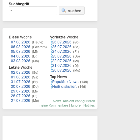
Suchbegriff
suchen
Diese
Woche
Vorletzte
Woche
07.08.2026
26.07.2026
(Heute)
(So)
06.08.2026
25.07.2026
(Gestern)
(Sa)
05.08.2026
24.07.2026
(Mi)
(Fr)
04.08.2026
23.07.2026
(Di)
(Do)
03.08.2026
22.07.2026
(Mo)
(Mi)
21.07.2026
(Di)
Letzte
Woche
20.07.2026
(Mo)
02.08.2026
(So)
Top
News
01.08.2026
(Sa)
31.07.2026
Populäre News
(Fr)
(14d)
30.07.2026
Heiß diskutiert
(Do)
(14d)
29.07.2026
(Mi)
28.07.2026
(Di)
27.07.2026
(Mo)
News-Ansicht konfigurieren
meine Kommentare
|
Ignore
|
Notifies