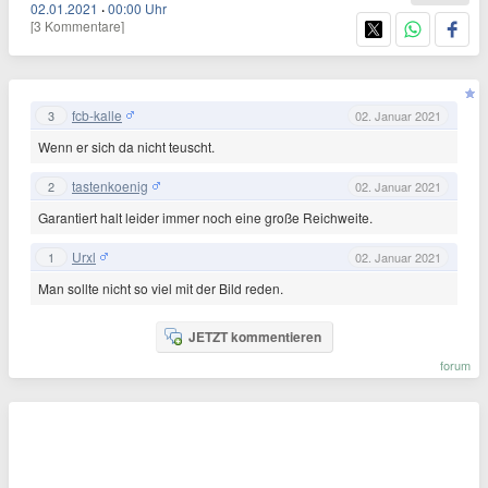
02.01.2021
·
00:00 Uhr
[3 Kommentare]
fcb-kalle
3
02. Januar 2021
Wenn er sich da nicht teuscht.
tastenkoenig
2
02. Januar 2021
Garantiert halt leider immer noch eine große Reichweite.
Urxl
1
02. Januar 2021
Man sollte nicht so viel mit der Bild reden.
JETZT kommentieren
forum