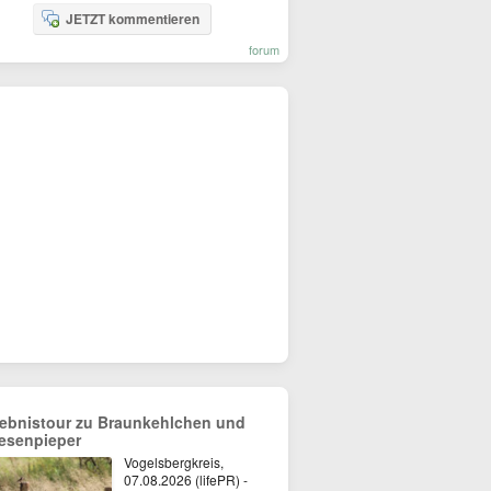
JETZT kommentieren
forum
lebnistour zu Braunkehlchen und
esenpieper
Vogelsbergkreis,
07.08.2026 (lifePR) -