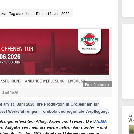
t zum Tag der offenen Tür am 13. Juni 2026
Foto: Pressebox
. Juni 2026
 am 13. Juni 2026 ihre Produktion in Großenhain für
sst Werksführungen, Tombola und regionale Verpflegung.
Er
Wi
hänger erleichtern Alltag, Arbeit und Freizeit. Die
STEMA
er Aufgabe seit mehr als einem halben Jahrhundert – und
lebbar. Am 13. Juni 2026 öffnet das Unternehmen seine