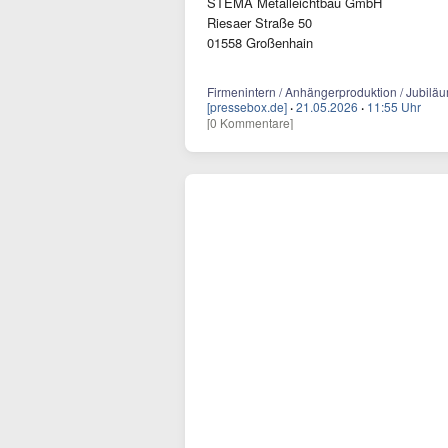
STEMA Metalleichtbau GmbH
Riesaer Straße 50
01558 Großenhain
Firmenintern / Anhängerproduktion / Jubiläu
[pressebox.de]
·
21.05.2026
·
11:55 Uhr
[0 Kommentare]