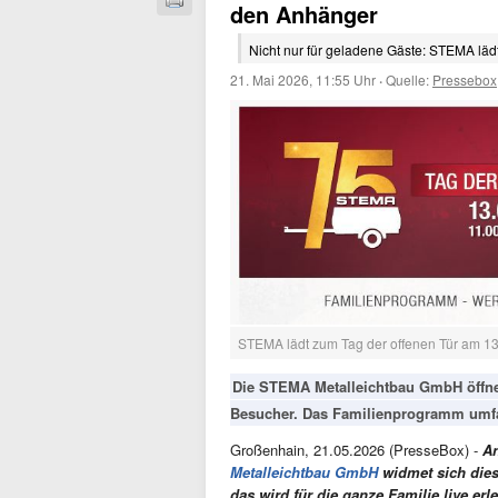
den Anhänger
Nicht nur für geladene Gäste: STEMA läd
21. Mai 2026, 11:55 Uhr
·
Quelle:
Pressebox
STEMA lädt zum Tag der offenen Tür am 13
Die STEMA Metalleichtbau GmbH öffnet
Besucher. Das Familienprogramm umfa
Großenhain, 21.05.2026 (PresseBox) -
An
Metalleichtbau GmbH
widmet sich dies
das wird für die ganze Familie live er