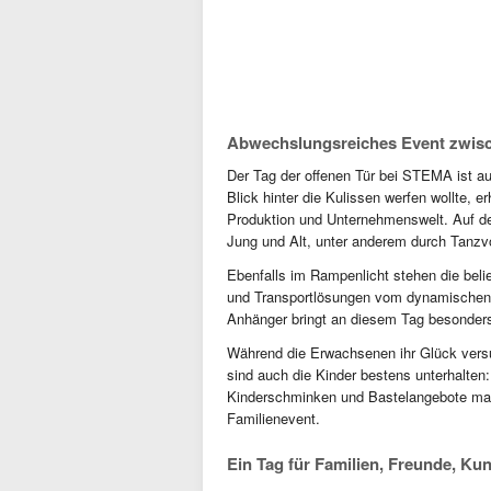
Abwechslungsreiches Event zwisc
Der Tag der offenen Tür bei STEMA ist a
Blick hinter die Kulissen werfen wollte, 
Produktion und Unternehmenswelt. Auf der
Jung und Alt, unter anderem durch Tanzvo
Ebenfalls im Rampenlicht stehen die bel
und Transportlösungen vom dynamischen Fr
Anhänger bringt an diesem Tag besonders
Während die Erwachsenen ihr Glück versu
sind auch die Kinder bestens unterhalten
Kinderschminken und Bastelangebote ma
Familienevent.
Ein Tag für Familien, Freunde, Ku