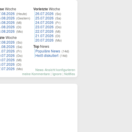
ese
Woche
Vorletzte
Woche
7.08.2026
26.07.2026
(Heute)
(So)
6.08.2026
25.07.2026
(Gestern)
(Sa)
5.08.2026
24.07.2026
(Mi)
(Fr)
4.08.2026
23.07.2026
(Di)
(Do)
3.08.2026
22.07.2026
(Mo)
(Mi)
21.07.2026
(Di)
zte
Woche
20.07.2026
(Mo)
2.08.2026
(So)
Top
News
1.08.2026
(Sa)
1.07.2026
Populäre News
(Fr)
(14d)
0.07.2026
Heiß diskutiert
(Do)
(14d)
9.07.2026
(Mi)
8.07.2026
(Di)
7.07.2026
(Mo)
News-Ansicht konfigurieren
meine Kommentare
|
Ignore
|
Notifies