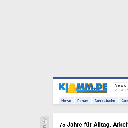
News
Portal (
3.
News
Forum
Schlaufuchs
Com
75 Jahre für Alltag, Arbe