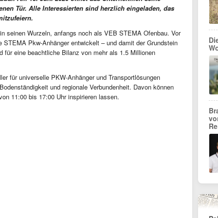
nen Tür. Alle Interessierten sind herzlich eingeladen, das
mitzufeiern.
 in seinen Wurzeln, anfangs noch als VEB STEMA Ofenbau. Vor
Di
ale STEMA Pkw-Anhänger entwickelt – und damit der Grundstein
Wo
nd für eine beachtliche Bilanz von mehr als 1.5 Millionen
ller für universelle PKW-Anhänger und Transportlösungen
n, Bodenständigkeit und regionale Verbundenheit. Davon können
von 11:00 bis 17:00 Uhr inspirieren lassen.
Br
vo
Re