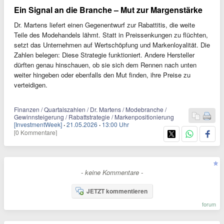
Ein Signal an die Branche – Mut zur Margenstärke
Dr. Martens liefert einen Gegenentwurf zur Rabattitis, die weite
Teile des Modehandels lähmt. Statt in Preissenkungen zu flüchten,
setzt das Unternehmen auf Wertschöpfung und Markenloyalität. Die
Zahlen belegen: Diese Strategie funktioniert. Andere Hersteller
dürften genau hinschauen, ob sie sich dem Rennen nach unten
weiter hingeben oder ebenfalls den Mut finden, ihre Preise zu
verteidigen.
Finanzen / Quartalszahlen / Dr. Martens / Modebranche /
Gewinnsteigerung / Rabattstrategie / Markenpositionierung
[InvestmentWeek]
·
21.05.2026
·
13:00 Uhr
[0 Kommentare]
- keine Kommentare -
JETZT kommentieren
forum