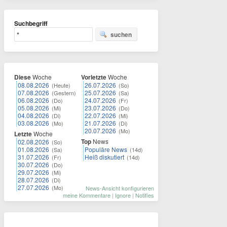
Suchbegriff
suchen
Diese
Woche
Vorletzte
Woche
08.08.2026
26.07.2026
(Heute)
(So)
07.08.2026
25.07.2026
(Gestern)
(Sa)
06.08.2026
24.07.2026
(Do)
(Fr)
05.08.2026
23.07.2026
(Mi)
(Do)
04.08.2026
22.07.2026
(Di)
(Mi)
03.08.2026
21.07.2026
(Mo)
(Di)
20.07.2026
(Mo)
Letzte
Woche
Top
News
02.08.2026
(So)
01.08.2026
Populäre News
(Sa)
(14d)
31.07.2026
Heiß diskutiert
(Fr)
(14d)
30.07.2026
(Do)
29.07.2026
(Mi)
28.07.2026
(Di)
27.07.2026
(Mo)
News-Ansicht konfigurieren
meine Kommentare
|
Ignore
|
Notifies