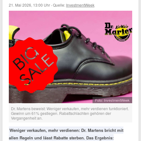
21. Mai 2026, 13:00 Uhr
·
Quelle:
InvestmentWeek
Foto: InvestmentWeek
Dr. Martens beweist: Weniger verkaufen, mehr verdienen funktioniert.
Gewinn um 61% gestiegen. Rabattschlachten gehören der
Vergangenheit an.
Weniger verkaufen, mehr verdienen: Dr. Martens bricht mit
allen Regeln und lässt Rabatte sterben. Das Ergebnis: