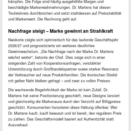
kämpfen. Die Folge sind häufig ausgehöhlte Margen und
beschädigte Markenwahrnehmungen. Dr. Martens hat diesen
Teufelskreis durchbrochen und setzt stattdessen auf Preisstabilität
und Markenwert. Die Rechnung geht auf.
Nachfrage steigt – Marke gewinnt an Strahlkraft
Nwokorie zeigte sich optimistisch für das laufende Geschäftsjahr
2026/27 und prognostizierte ein weiteres deutliches
Gewinnwachstum. „Die Nachfrage nach der Marke Dr. Martens
wächst weiter", betonte der Chef. Dies zeige sich in einer
steigenden Zahl von Kooperationsanfragen, verstärkter
Unterstützung durch Großhandelspartner sowie starker Resonanz
der Verbraucher auf neue Produktfamilien. Die ikonischen Stiefel
mit gelber Naht bleiben gefragt – und zwar zu vollen Preisen.
Die wachsende Begehrlichkeit der Marke ist kein Zufall. Dr.
Martens hat seine Positionierung geschärft, neue Designs lanciert
und gleichzeitig die Markenaura durch den Verzicht auf Billigpreise
geschützt. Konsumenten honorieren diese Haltung offenbar: Wer
Dr. Martens kauft, kauft bewusst und ist bereit, den regulären Preis
zu zahlen. Das Geschäftsmodell basiert auf Authentizität statt
Ausverkauf.