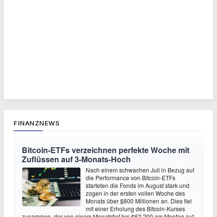
FINANZNEWS
Bitcoin-ETFs verzeichnen perfekte Woche mit
Zuflüssen auf 3-Monats-Hoch
Nach einem schwachen Juli in Bezug auf
die Performance von Bitcoin-ETFs
starteten die Fonds im August stark und
zogen in der ersten vollen Woche des
Monats über $800 Millionen an. Dies fiel
mit einer Erholung des Bitcoin-Kurses
zusammen, der von einem Monatstief bei $62.200 am Montag auf