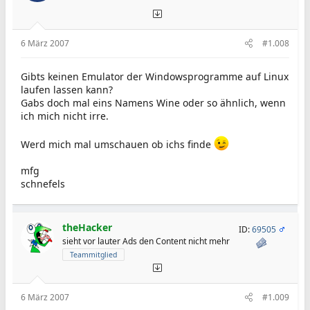
6 März 2007
#1.008
Gibts keinen Emulator der Windowsprogramme auf Linux
laufen lassen kann?
Gabs doch mal eins Namens Wine oder so ähnlich, wenn
ich mich nicht irre.
Werd mich mal umschauen ob ichs finde
mfg
schnefels
theHacker
ID:
69505
sieht vor lauter Ads den Content nicht mehr
Teammitglied
6 März 2007
#1.009