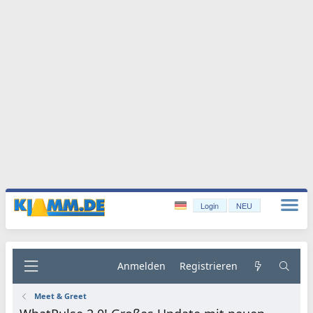
Login
NEU
Anmelden
Registrieren
Meet & Greet