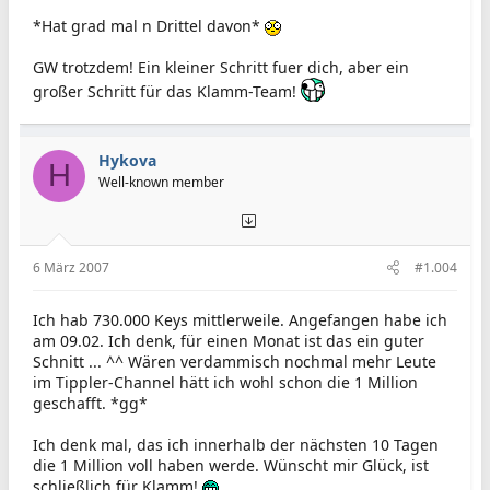
*Hat grad mal n Drittel davon*
GW trotzdem! Ein kleiner Schritt fuer dich, aber ein
großer Schritt für das Klamm-Team!
Hykova
H
Well-known member
6 März 2007
#1.004
Ich hab 730.000 Keys mittlerweile. Angefangen habe ich
am 09.02. Ich denk, für einen Monat ist das ein guter
Schnitt ... ^^ Wären verdammisch nochmal mehr Leute
im Tippler-Channel hätt ich wohl schon die 1 Million
geschafft. *gg*
Ich denk mal, das ich innerhalb der nächsten 10 Tagen
die 1 Million voll haben werde. Wünscht mir Glück, ist
schließlich für Klamm!