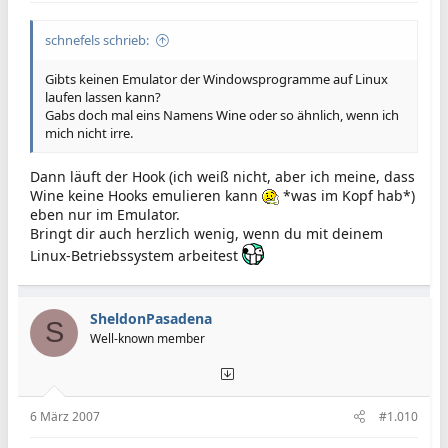
schnefels schrieb:
Gibts keinen Emulator der Windowsprogramme auf Linux
laufen lassen kann?
Gabs doch mal eins Namens Wine oder so ähnlich, wenn ich
mich nicht irre.
Dann läuft der Hook (ich weiß nicht, aber ich meine, dass
Wine keine Hooks emulieren kann
*was im Kopf hab*)
eben nur im Emulator.
Bringt dir auch herzlich wenig, wenn du mit deinem
Linux-Betriebssystem arbeitest
SheldonPasadena
S
Well-known member
6 März 2007
#1.010