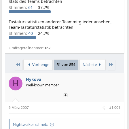
Stats des Teams betrachten
Stimmen:
61
37,7%
Tastaturstatistiken anderer Teammitglieder ansehen,
Team-Tastaturstatistik betrachten
Stimmen:
40
24,7%
Umfrageteilnehmer
162
Erste
Letzte
Vorherige
51 von 854
Nächste
Hykova
H
Well-known member
6 März 2007
#1.001
Nightwalker schrieb: