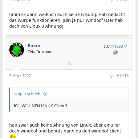
hmm kk dann weiß ich auch keine Lösung. Hab gedacht
das würde funktionieren. (Bin ja nur Windoof User hab
doch von Linux 0 Ahnung)
Boerni
ID:
111983
Zeta Draconis
7 März 2007
#1.013
scriper schrieb:
ICH WILL NEN LINUX-Client!!
hab zwar auch keine Ahnung von Linux, aber emulier
doch windoof und benutz dann da den windoof-client