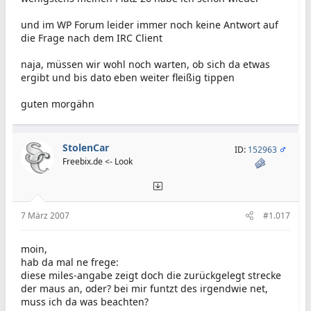
und im WP Forum leider immer noch keine Antwort auf
die Frage nach dem IRC Client
naja, müssen wir wohl noch warten, ob sich da etwas
ergibt und bis dato eben weiter fleißig tippen
guten morgähn
StolenCar
ID:
152963
Freebix.de <- Look
7 März 2007
#1.017
moin,
hab da mal ne frege:
diese miles-angabe zeigt doch die zurückgelegt strecke
der maus an, oder? bei mir funtzt des irgendwie net,
muss ich da was beachten?