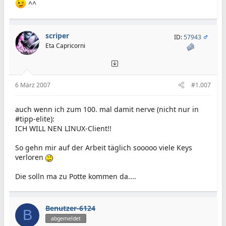
^^
scriper
ID:
57943
Eta Capricorni
6 März 2007
#1.007
auch wenn ich zum 100. mal damit nerve (nicht nur in
#tipp-elite):
ICH WILL NEN LINUX-Client!!
So gehn mir auf der Arbeit täglich sooooo viele Keys
verloren
Die solln ma zu Potte kommen da....
Benutzer-6124
B
abgemeldet