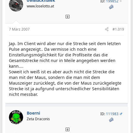
owBlackhawk
ID:
199852
www.loselotto.at
7 März 2007
#1.019
Jap. Im Client wird aber nur die Strecke seit dem letzten
Pulse angezeigt.. Da vermisse ich noch eine
Einstellungsmöglichkeit für die Profilseite das die
Gesamtstrecke nicht nur in Meile angegeben werden
kann....
Soweit ich weiß ist es aber auch nicht die Strecke die
man mit der Maus, sondern die man mit dem
Mauszeiger zurücklegt, die von der Maus zurückgelegte
Strecke ist ja aufgrund unterschiedlicher Sensibilitäten
nicht messbar.
Boerni
ID:
111983
Zeta Draconis