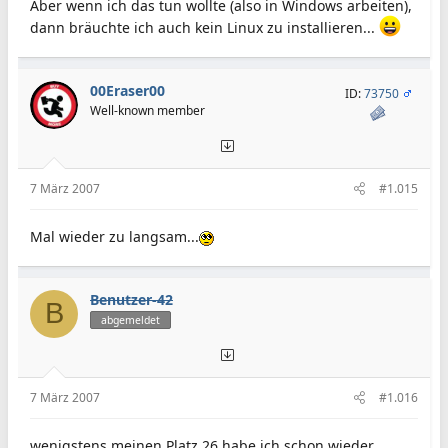
Aber wenn ich das tun wollte (also in Windows arbeiten),
dann bräuchte ich auch kein Linux zu installieren...
00Eraser00
ID:
73750
Well-known member
7 März 2007
#1.015
Mal wieder zu langsam...
Benutzer-42
B
abgemeldet
7 März 2007
#1.016
wenigstens meinen Platz 26 habe ich schon wieder