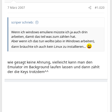
7 März 2007
#1.020
scriper schrieb:
Wenn ich windows emuliere müsste ich ja auch drin
arbeiten, damit das teil was zum zählen hat.
Aber wenn ich das tun wollte (also in Windows arbeiten),
dann bräuchte ich auch kein Linux zu installieren...
wie gesagt keine Ahnung, vielleicht kann man den
Emulator im Background laufen lassen und dann zählt
der die Keys trotzdem^^