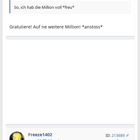
So, ich hab die Million voll *freu*
Gratuliere! Auf ne weitere Million! *anstoss*
Freeze1402
ID:
213689