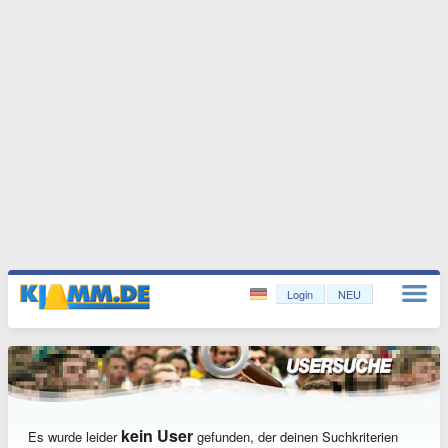
Login
NEU
kein User
Es wurde leider
gefunden, der deinen Suchkriterien