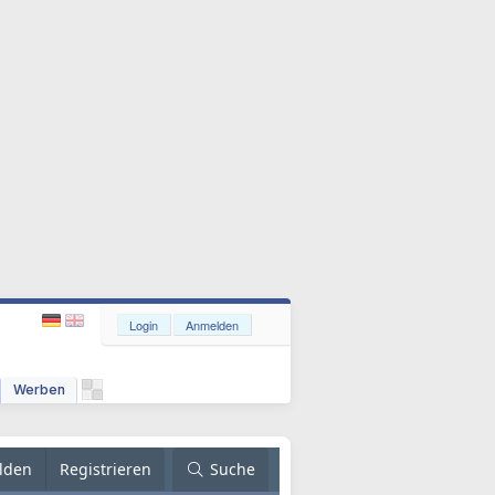
Login
Anmelden
Werben
lden
Registrieren
Suche