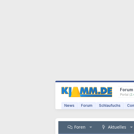
Forum
Portal (
2.
News
Forum
Schlaufuchs
Com
Foren
Aktuelles