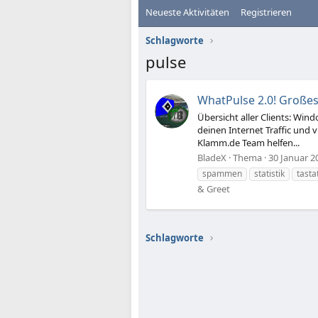
Neueste Aktivitäten
Registrieren
Schlagworte
pulse
WhatPulse 2.0! Großes
Übersicht aller Clients: Win
deinen Internet Traffic und 
Klamm.de Team helfen...
BladeX
Thema
30 Januar 2
spammen
statistik
tasta
& Greet
Schlagworte