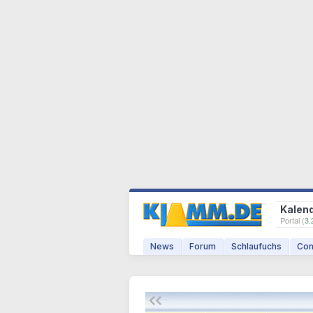
Kalen
Portal (
3.
News
Forum
Schlaufuchs
Com