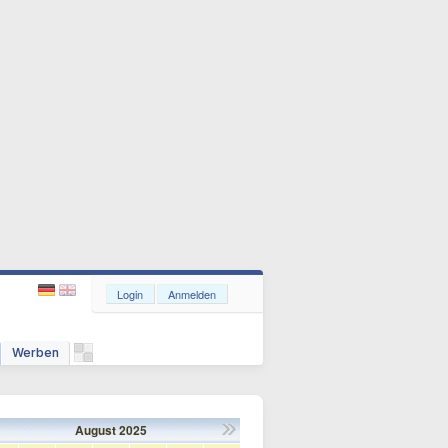
Login
Anmelden
Werben
August
2025