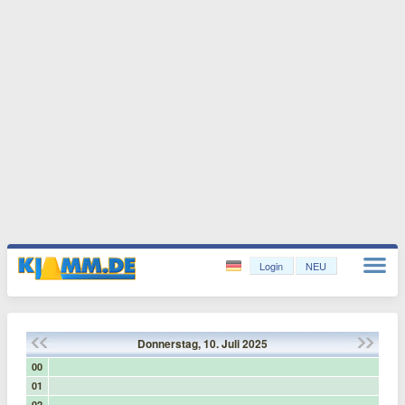
Login
NEU
Donnerstag,
10.
Juli
2025
00
01
02