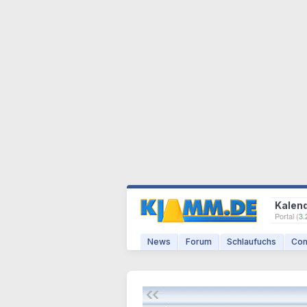
Kalen
Portal (
3.
News
Forum
Schlaufuchs
Com