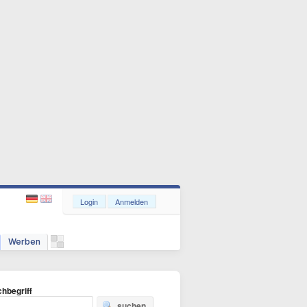
Login
Anmelden
Werben
hbegriff
suchen