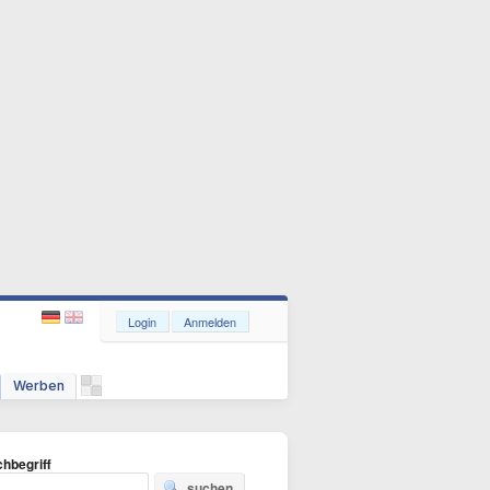
Login
Anmelden
Werben
hbegriff
suchen