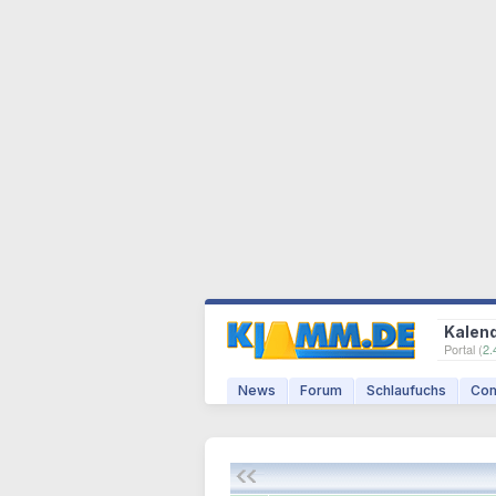
Kalen
Portal (
2.
News
Forum
Schlaufuchs
Com