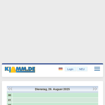
Login
NEU
Dienstag,
26.
August
2025
00
01
02