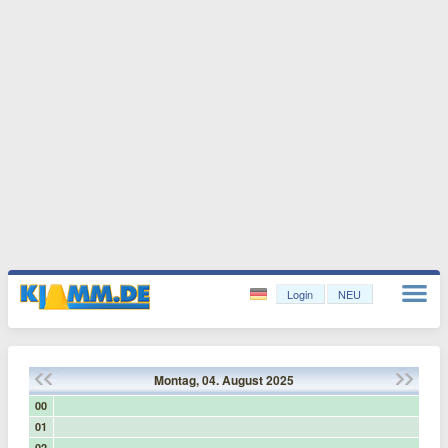
Login
NEU
Montag,
04.
August
2025
00
01
02