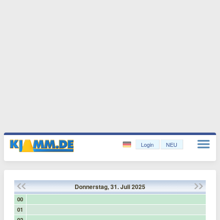
Login
NEU
Donnerstag,
31.
Juli
2025
00
01
02