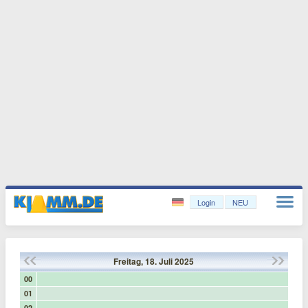
Login
NEU
Freitag,
18.
Juli
2025
00
01
02