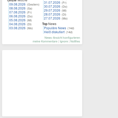
Letzte
31.07.2026
(Fr)
09.08.2026
(Gestern)
30.07.2026
(Do)
08.08.2026
(Sa)
29.07.2026
(Mi)
07.08.2026
(Fr)
28.07.2026
(Di)
06.08.2026
(Do)
27.07.2026
(Mo)
05.08.2026
(Mi)
Top
News
04.08.2026
(Di)
03.08.2026
Populäre News
(Mo)
(14d)
Heiß diskutiert
(14d)
News-Ansicht konfigurieren
meine Kommentare
|
Ignore
|
Notifies