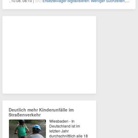
10.08. 08:10 |
(00)
Ersatzteillager digitalisieren: Weniger Suchzeiten, mehr Produktivität
Deutlich mehr Kinderunfälle im
Straßenverkehr
Wiesbaden - In
Deutschland ist im
letzten Jahr
durchschnittlich alle 18