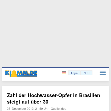
Login
NEU
Zahl der Hochwasser-Opfer in Brasilien
steigt auf über 30
25. Dezember 2013, 21:50 Uhr
·
Quelle:
dpa