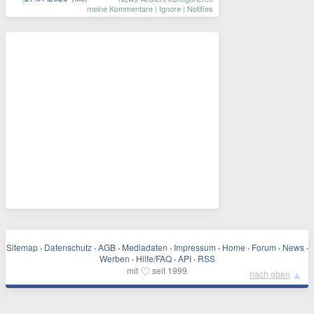
meine Kommentare
|
Ignore
|
Notifies
Sitemap
·
Datenschutz
·
AGB
·
Mediadaten
·
Impressum
·
Home
·
Forum
·
News
·
Werben
·
Hilfe/FAQ
·
API
·
RSS
♡
mit
seit 1999
▲
nach oben