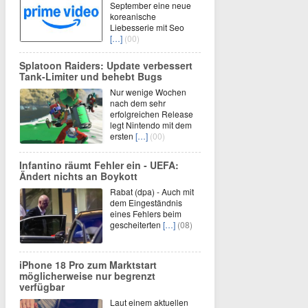
September eine neue
koreanische
Liebesserie mit Seo
[…]
(00)
Splatoon Raiders: Update verbessert
Tank-Limiter und behebt Bugs
Nur wenige Wochen
nach dem sehr
erfolgreichen Release
legt Nintendo mit dem
ersten
[…]
(00)
Infantino räumt Fehler ein - UEFA:
Ändert nichts an Boykott
Rabat (dpa) - Auch mit
dem Eingeständnis
eines Fehlers beim
gescheiterten
[…]
(08)
iPhone 18 Pro zum Marktstart
möglicherweise nur begrenzt
verfügbar
Laut einem aktuellen