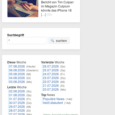
Bericht von Tim Culpan
im Magazin Culpium
könnte das iPhone 18
[…]
(00)
Suchbegriff
suchen
Diese
Woche
Vorletzte
Woche
07.08.2026
26.07.2026
(Heute)
(So)
06.08.2026
25.07.2026
(Gestern)
(Sa)
05.08.2026
24.07.2026
(Mi)
(Fr)
04.08.2026
23.07.2026
(Di)
(Do)
03.08.2026
22.07.2026
(Mo)
(Mi)
21.07.2026
(Di)
Letzte
Woche
20.07.2026
(Mo)
02.08.2026
(So)
Top
News
01.08.2026
(Sa)
31.07.2026
Populäre News
(Fr)
(14d)
30.07.2026
Heiß diskutiert
(Do)
(14d)
29.07.2026
(Mi)
28.07.2026
(Di)
27.07.2026
(Mo)
News-Ansicht konfigurieren