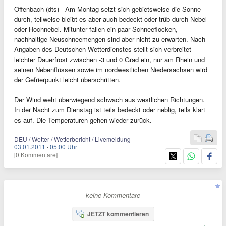
Offenbach (dts) - Am Montag setzt sich gebietsweise die Sonne
durch, teilweise bleibt es aber auch bedeckt oder trüb durch Nebel
oder Hochnebel. Mitunter fallen ein paar Schneeflocken,
nachhaltige Neuschneemengen sind aber nicht zu erwarten. Nach
Angaben des Deutschen Wetterdienstes stellt sich verbreitet
leichter Dauerfrost zwischen -3 und 0 Grad ein, nur am Rhein und
seinen Nebenflüssen sowie im nordwestlichen Niedersachsen wird
der Gefrierpunkt leicht überschritten.
Der Wind weht überwiegend schwach aus westlichen Richtungen.
In der Nacht zum Dienstag ist teils bedeckt oder neblig, teils klart
es auf. Die Temperaturen gehen wieder zurück.
DEU / Wetter / Wetterbericht / Livemeldung
03.01.2011
·
05:00 Uhr
[0 Kommentare]
- keine Kommentare -
JETZT kommentieren