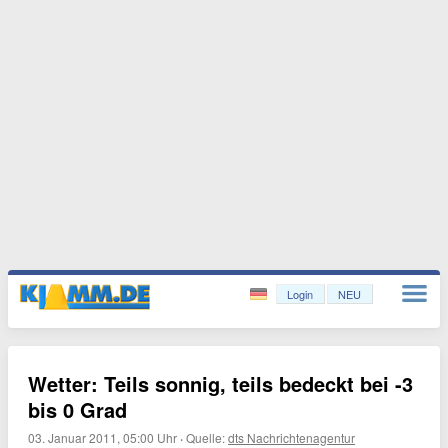
Login
NEU
Wetter: Teils sonnig, teils bedeckt bei -3
bis 0 Grad
03. Januar 2011, 05:00 Uhr
·
Quelle:
dts Nachrichtenagentur