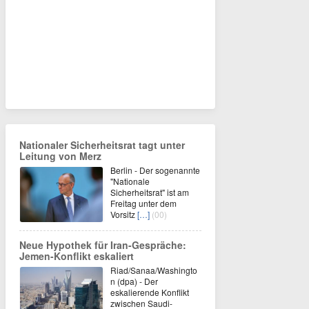
Nationaler Sicherheitsrat tagt unter
Leitung von Merz
Berlin - Der sogenannte
"Nationale
Sicherheitsrat" ist am
Freitag unter dem
Vorsitz
[…]
(00)
Neue Hypothek für Iran-Gespräche:
Jemen-Konflikt eskaliert
Riad/Sanaa/Washingto
n (dpa) - Der
eskalierende Konflikt
zwischen Saudi-