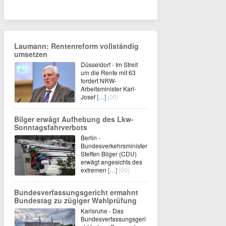
Laumann: Rentenreform vollständig
umsetzen
Düsseldorf - Im Streit
um die Rente mit 63
fordert NRW-
Arbeitsminister Karl-
Josef
[…]
(00)
Bilger erwägt Aufhebung des Lkw-
Sonntagsfahrverbots
Berlin -
Bundesverkehrsminister
Steffen Bilger (CDU)
erwägt angesichts des
extremen
[…]
(00)
Bundesverfassungsgericht ermahnt
Bundestag zu zügiger Wahlprüfung
Karlsruhe - Das
Bundesverfassungsgeri