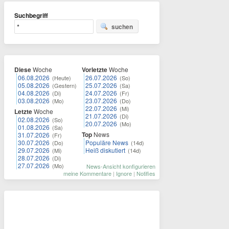
Suchbegriff
suchen
Diese
Woche
Vorletzte
Woche
06.08.2026
26.07.2026
(Heute)
(So)
05.08.2026
25.07.2026
(Gestern)
(Sa)
04.08.2026
24.07.2026
(Di)
(Fr)
03.08.2026
23.07.2026
(Mo)
(Do)
22.07.2026
(Mi)
Letzte
Woche
21.07.2026
(Di)
02.08.2026
(So)
20.07.2026
(Mo)
01.08.2026
(Sa)
Top
News
31.07.2026
(Fr)
30.07.2026
Populäre News
(Do)
(14d)
29.07.2026
Heiß diskutiert
(Mi)
(14d)
28.07.2026
(Di)
27.07.2026
(Mo)
News-Ansicht konfigurieren
meine Kommentare
|
Ignore
|
Notifies