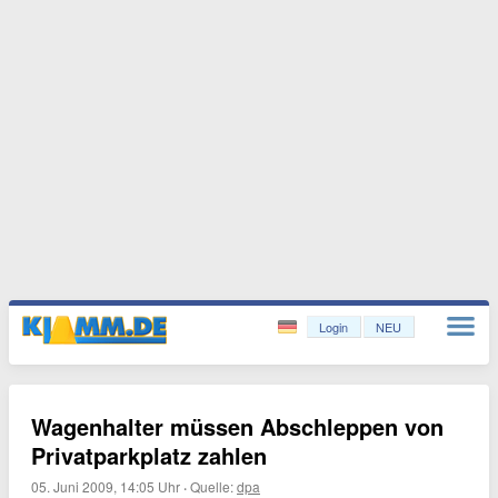
Login
NEU
Wagenhalter müssen Abschleppen von
Privatparkplatz zahlen
05. Juni 2009, 14:05 Uhr
·
Quelle:
dpa