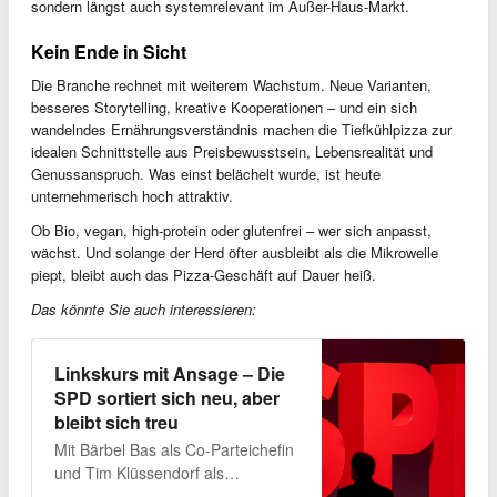
sondern längst auch systemrelevant im Außer-Haus-Markt.
Kein Ende in Sicht
Die Branche rechnet mit weiterem Wachstum. Neue Varianten,
besseres Storytelling, kreative Kooperationen – und ein sich
wandelndes Ernährungsverständnis machen die Tiefkühlpizza zur
idealen Schnittstelle aus Preisbewusstsein, Lebensrealität und
Genussanspruch. Was einst belächelt wurde, ist heute
unternehmerisch hoch attraktiv.
Ob Bio, vegan, high-protein oder glutenfrei – wer sich anpasst,
wächst. Und solange der Herd öfter ausbleibt als die Mikrowelle
piept, bleibt auch das Pizza-Geschäft auf Dauer heiß.
Das könnte Sie auch interessieren:
Linkskurs mit Ansage – Die
SPD sortiert sich neu, aber
bleibt sich treu
Mit Bärbel Bas als Co-Parteichefin
und Tim Klüssendorf als
Generalsekretär rückt die SPD