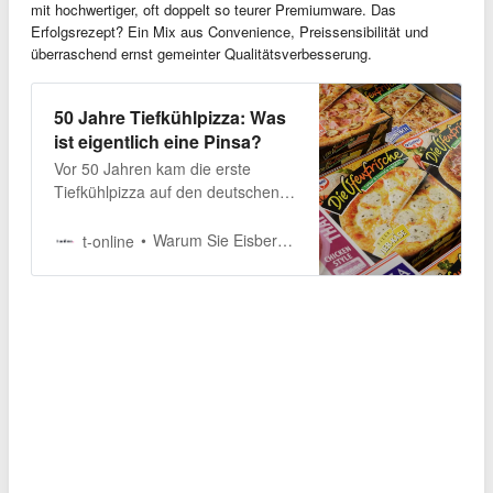
mit hochwertiger, oft doppelt so teurer Premiumware. Das
Erfolgsrezept? Ein Mix aus Convenience, Preissensibilität und
überraschend ernst gemeinter Qualitätsverbesserung.
50 Jahre Tiefkühlpizza: Was
ist eigentlich eine Pinsa?
Vor 50 Jahren kam die erste
Tiefkühlpizza auf den deutschen
Markt. Heute ist…
Warum Sie Eisbergsalat nicht schneiden sollten
t-online