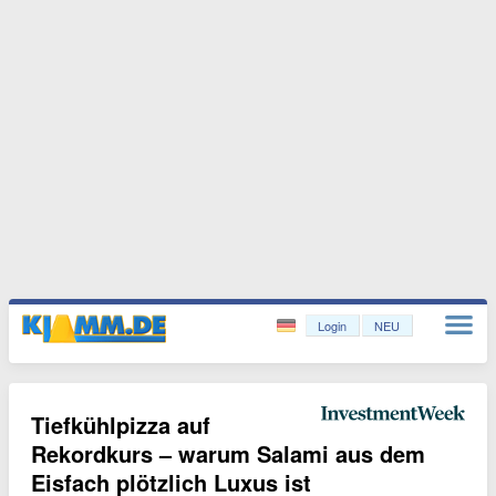
Login
NEU
Tiefkühlpizza auf
Rekordkurs – warum Salami aus dem
Eisfach plötzlich Luxus ist