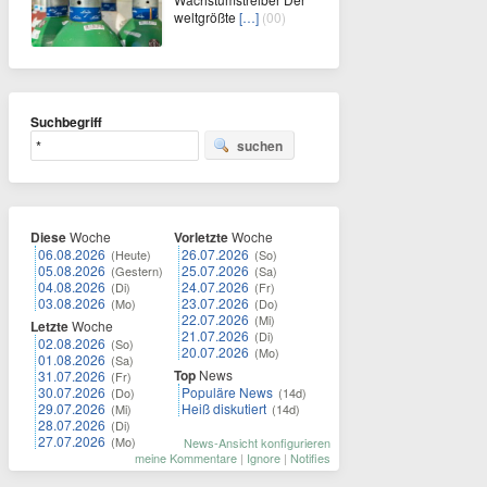
weltgrößte
[…]
(00)
Suchbegriff
suchen
Diese
Woche
Vorletzte
Woche
06.08.2026
26.07.2026
(Heute)
(So)
05.08.2026
25.07.2026
(Gestern)
(Sa)
04.08.2026
24.07.2026
(Di)
(Fr)
03.08.2026
23.07.2026
(Mo)
(Do)
22.07.2026
(Mi)
Letzte
Woche
21.07.2026
(Di)
02.08.2026
(So)
20.07.2026
(Mo)
01.08.2026
(Sa)
Top
News
31.07.2026
(Fr)
30.07.2026
Populäre News
(Do)
(14d)
29.07.2026
Heiß diskutiert
(Mi)
(14d)
28.07.2026
(Di)
27.07.2026
(Mo)
News-Ansicht konfigurieren
meine Kommentare
|
Ignore
|
Notifies