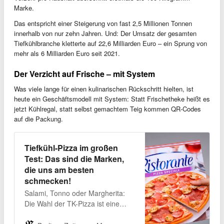
Marke.
Das entspricht einer Steigerung von fast 2,5 Millionen Tonnen
innerhalb von nur zehn Jahren. Und: Der Umsatz der gesamten
Tiefkühlbranche kletterte auf 22,6 Milliarden Euro – ein Sprung von
mehr als 6 Milliarden Euro seit 2021.
Der Verzicht auf Frische – mit System
Was viele lange für einen kulinarischen Rückschritt hielten, ist
heute ein Geschäftsmodell mit System: Statt Frischetheke heißt es
jetzt Kühlregal, statt selbst gemachtem Teig kommen QR-Codes
auf die Packung.
Tiefkühl-Pizza im großen
Test: Das sind die Marken,
die uns am besten
schmecken!
Salami, Tonno oder Margherita:
Die Wahl der TK-Pizza ist eine
Glaubensfrage, ihre Zubereitung