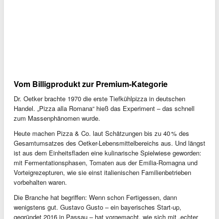
Vom Billigprodukt zur Premium-Kategorie
Dr. Oetker brachte 1970 die erste Tiefkühlpizza in deutschen
Handel. „Pizza alla Romana“ hieß das Experiment – das schnell
zum Massenphänomen wurde.
Heute machen Pizza & Co. laut Schätzungen bis zu 40 % des
Gesamtumsatzes des Oetker-Lebensmittelbereichs aus. Und längst
ist aus dem Einheitsfladen eine kulinarische Spielwiese geworden:
mit Fermentationsphasen, Tomaten aus der Emilia-Romagna und
Vorteigrezepturen, wie sie einst italienischen Familienbetrieben
vorbehalten waren.
Die Branche hat begriffen: Wenn schon Fertigessen, dann
wenigstens gut. Gustavo Gusto – ein bayerisches Start-up,
gegründet 2016 in Passau – hat vorgemacht, wie sich mit „echter