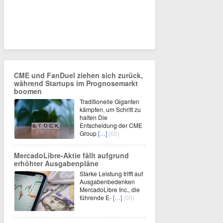
CME und FanDuel ziehen sich zurück,
während Startups im Prognosemarkt
boomen
Traditionelle Giganten
kämpfen, um Schritt zu
halten Die
Entscheidung der CME
Group
[…]
(00)
MercadoLibre-Aktie fällt aufgrund
erhöhter Ausgabenpläne
Starke Leistung trifft auf
Ausgabenbedenken
MercadoLibre Inc., die
führende E-
[…]
(00)