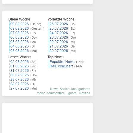
Diese
Woche
Vorletzte
Woche
09.08.2026
26.07.2026
(Heute)
(So)
08.08.2026
25.07.2026
(Gestern)
(Sa)
07.08.2026
24.07.2026
(Fr)
(Fr)
06.08.2026
23.07.2026
(Do)
(Do)
05.08.2026
22.07.2026
(Mi)
(Mi)
04.08.2026
21.07.2026
(Di)
(Di)
03.08.2026
20.07.2026
(Mo)
(Mo)
Letzte
Woche
Top
News
02.08.2026
Populäre News
(So)
(14d)
01.08.2026
Heiß diskutiert
(Sa)
(14d)
31.07.2026
(Fr)
30.07.2026
(Do)
29.07.2026
(Mi)
28.07.2026
(Di)
27.07.2026
(Mo)
News-Ansicht konfigurieren
meine Kommentare
|
Ignore
|
Notifies