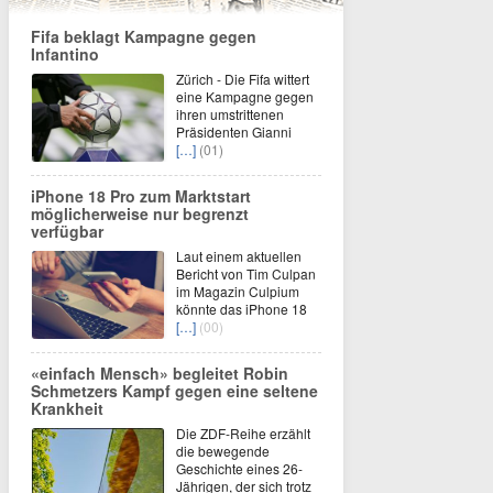
Fifa beklagt Kampagne gegen
Infantino
Zürich - Die Fifa wittert
eine Kampagne gegen
ihren umstrittenen
Präsidenten Gianni
[…]
(01)
iPhone 18 Pro zum Marktstart
möglicherweise nur begrenzt
verfügbar
Laut einem aktuellen
Bericht von Tim Culpan
im Magazin Culpium
könnte das iPhone 18
[…]
(00)
«einfach Mensch» begleitet Robin
Schmetzers Kampf gegen eine seltene
Krankheit
Die ZDF-Reihe erzählt
die bewegende
Geschichte eines 26-
Jährigen, der sich trotz