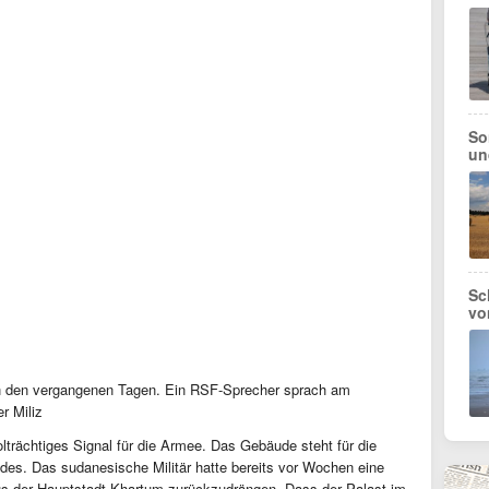
So
un
Sc
vo
 den vergangenen Tagen. Ein RSF-Sprecher sprach am
r Miliz
lträchtiges Signal für die Armee. Das Gebäude steht für die
des. Das sudanesische Militär hatte bereits vor Wochen eine
us der Hauptstadt Khartum zurückzudrängen. Dass der Palast im