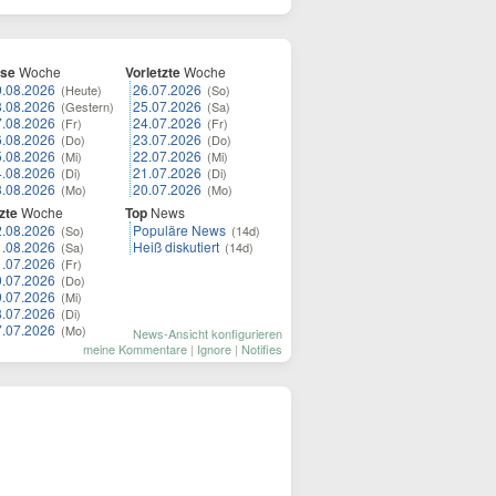
ese
Woche
Vorletzte
Woche
9.08.2026
26.07.2026
(Heute)
(So)
8.08.2026
25.07.2026
(Gestern)
(Sa)
7.08.2026
24.07.2026
(Fr)
(Fr)
6.08.2026
23.07.2026
(Do)
(Do)
5.08.2026
22.07.2026
(Mi)
(Mi)
4.08.2026
21.07.2026
(Di)
(Di)
3.08.2026
20.07.2026
(Mo)
(Mo)
zte
Woche
Top
News
2.08.2026
Populäre News
(So)
(14d)
1.08.2026
Heiß diskutiert
(Sa)
(14d)
1.07.2026
(Fr)
0.07.2026
(Do)
9.07.2026
(Mi)
8.07.2026
(Di)
7.07.2026
(Mo)
News-Ansicht konfigurieren
meine Kommentare
|
Ignore
|
Notifies