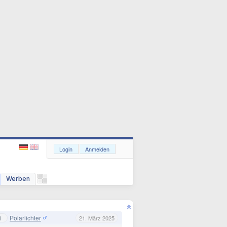
Login
Anmelden
Werben
Polarlichter
1
21. März 2025