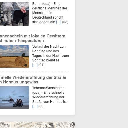
Berlin (dpa) - Eine
deutliche Mehrheit der
Menschen in
Deutschland spricht
sich gegen die
[…]
(02)
nnenschein mit lokalen Gewittern
d hohen Temperaturen
Verlauf der Nacht zum
Sonntag und des
Tages In der Nacht zum
Sonntag bleibt es
[…]
(01)
hnelle Wiedereröffnung der Straße
n Hormus ungewiss
Teheran/Washington
(dpa) - Eine schnelle
Wiedereröffnung der
Straße von Hormus ist
[…]
(03)