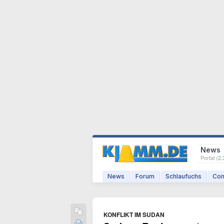
News
Portal (
2.
News
Forum
Schlaufuchs
Com
KONFLIKT IM SUDAN