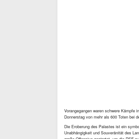
Vorangegangen waren schwere Kämpfe in
Donnerstag von mehr als 600 Toten bei de
Die Eroberung des Palastes ist ein symbo
Unabhängigkeit und Souveränität des Lan
große Offensive gestartet, um die RSF a