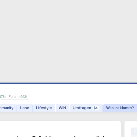
376
) · Forum (
902
)
munity
Lose
Lifestyle
WIN
Umfragen
Was ist klamm?
$$