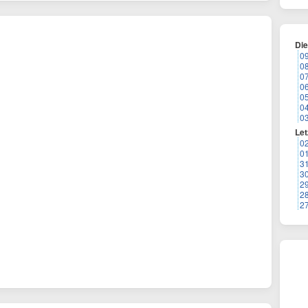
Di
0
0
0
0
0
0
0
Let
0
0
3
3
2
2
2