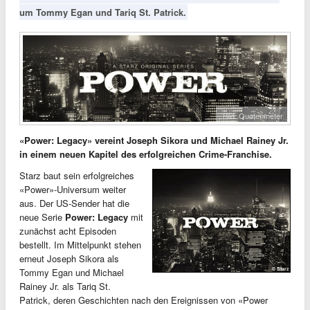
um Tommy Egan und Tariq St. Patrick.
Bild: Quotenmeter
«Power: Legacy» vereint Joseph Sikora und Michael Rainey Jr.
in einem neuen Kapitel des erfolgreichen Crime-Franchise.
Starz baut sein erfolgreiches
«Power»-Universum weiter
aus. Der US-Sender hat die
neue Serie
Power: Legacy
mit
zunächst acht Episoden
bestellt. Im Mittelpunkt stehen
erneut Joseph Sikora als
Tommy Egan und Michael
Rainey Jr. als Tariq St.
Patrick, deren Geschichten nach den Ereignissen von «Power