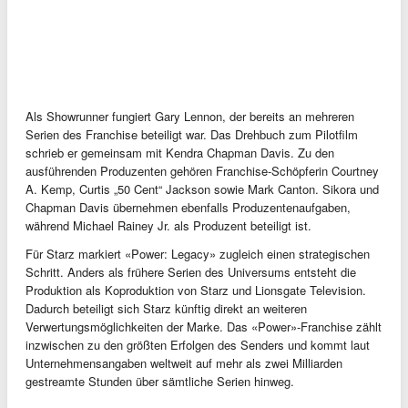
Als Showrunner fungiert Gary Lennon, der bereits an mehreren
Serien des Franchise beteiligt war. Das Drehbuch zum Pilotfilm
schrieb er gemeinsam mit Kendra Chapman Davis. Zu den
ausführenden Produzenten gehören Franchise-Schöpferin Courtney
A. Kemp, Curtis „50 Cent“ Jackson sowie Mark Canton. Sikora und
Chapman Davis übernehmen ebenfalls Produzentenaufgaben,
während Michael Rainey Jr. als Produzent beteiligt ist.
Für Starz markiert «Power: Legacy» zugleich einen strategischen
Schritt. Anders als frühere Serien des Universums entsteht die
Produktion als Koproduktion von Starz und Lionsgate Television.
Dadurch beteiligt sich Starz künftig direkt an weiteren
Verwertungsmöglichkeiten der Marke. Das «Power»-Franchise zählt
inzwischen zu den größten Erfolgen des Senders und kommt laut
Unternehmensangaben weltweit auf mehr als zwei Milliarden
gestreamte Stunden über sämtliche Serien hinweg.