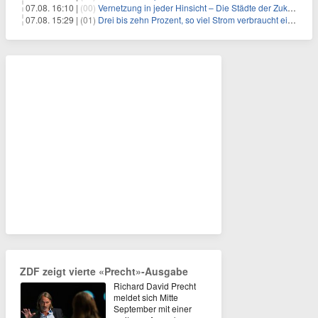
07.08. 16:10 |
(00)
Vernetzung in jeder Hinsicht – Die Städte der Zukunft sind grün-blau
07.08. 15:29 |
(01)
Drei bis zehn Prozent, so viel Strom verbraucht ein Aufzug im Gebäude
ZDF zeigt vierte «Precht»-Ausgabe
Richard David Precht
meldet sich Mitte
September mit einer