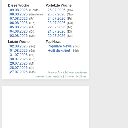
Diese
Woche
Vorletzte
Woche
09.08.2026
26.07.2026
(Heute)
(So)
08.08.2026
25.07.2026
(Gestern)
(Sa)
07.08.2026
24.07.2026
(Fr)
(Fr)
06.08.2026
23.07.2026
(Do)
(Do)
05.08.2026
22.07.2026
(Mi)
(Mi)
04.08.2026
21.07.2026
(Di)
(Di)
03.08.2026
20.07.2026
(Mo)
(Mo)
Letzte
Woche
Top
News
02.08.2026
Populäre News
(So)
(14d)
01.08.2026
Heiß diskutiert
(Sa)
(14d)
31.07.2026
(Fr)
30.07.2026
(Do)
29.07.2026
(Mi)
28.07.2026
(Di)
27.07.2026
(Mo)
News-Ansicht konfigurieren
meine Kommentare
|
Ignore
|
Notifies