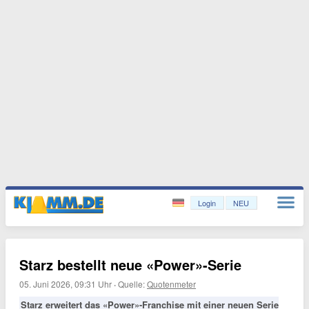
Login
NEU
Starz bestellt neue «Power»-Serie
05. Juni 2026, 09:31 Uhr
·
Quelle:
Quotenmeter
Starz erweitert das «Power»-Franchise mit einer neuen Serie