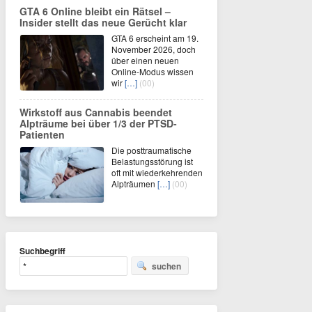
GTA 6 Online bleibt ein Rätsel –
Insider stellt das neue Gerücht klar
GTA 6 erscheint am 19.
November 2026, doch
über einen neuen
Online-Modus wissen
wir
[…]
(00)
Wirkstoff aus Cannabis beendet
Alpträume bei über 1/3 der PTSD-
Patienten
Die posttraumatische
Belastungsstörung ist
oft mit wiederkehrenden
Alpträumen
[…]
(00)
Suchbegriff
suchen