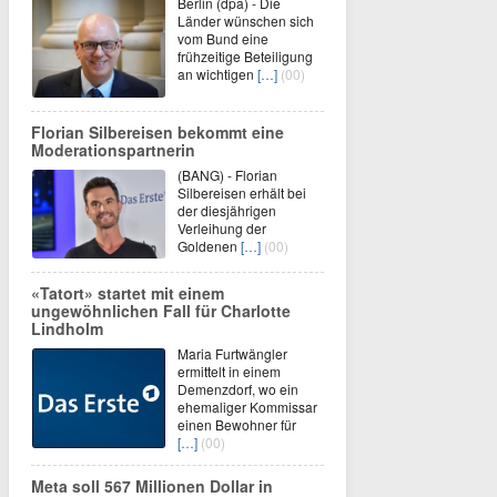
Berlin (dpa) - Die
Länder wünschen sich
vom Bund eine
frühzeitige Beteiligung
an wichtigen
[…]
(00)
Florian Silbereisen bekommt eine
Moderationspartnerin
(BANG) - Florian
Silbereisen erhält bei
der diesjährigen
Verleihung der
Goldenen
[…]
(00)
«Tatort» startet mit einem
ungewöhnlichen Fall für Charlotte
Lindholm
Maria Furtwängler
ermittelt in einem
Demenzdorf, wo ein
ehemaliger Kommissar
einen Bewohner für
[…]
(00)
Meta soll 567 Millionen Dollar in