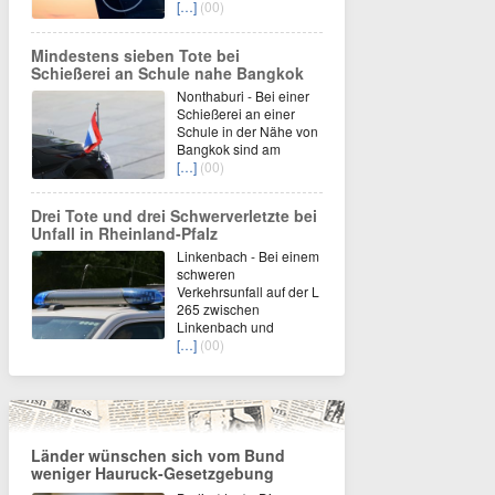
[…]
(00)
Mindestens sieben Tote bei
Schießerei an Schule nahe Bangkok
Nonthaburi - Bei einer
Schießerei an einer
Schule in der Nähe von
Bangkok sind am
[…]
(00)
Drei Tote und drei Schwerverletzte bei
Unfall in Rheinland-Pfalz
Linkenbach - Bei einem
schweren
Verkehrsunfall auf der L
265 zwischen
Linkenbach und
[…]
(00)
Länder wünschen sich vom Bund
weniger Hauruck-Gesetzgebung