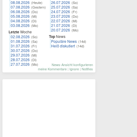
08.08.2026
26.07.2026
(Heute)
(So)
07.08.2026
25.07.2026
(Gestern)
(Sa)
06.08.2026
24.07.2026
(Do)
(Fr)
05.08.2026
23.07.2026
(Mi)
(Do)
04.08.2026
22.07.2026
(Di)
(Mi)
03.08.2026
21.07.2026
(Mo)
(Di)
20.07.2026
(Mo)
Letzte
Woche
Top
News
02.08.2026
(So)
01.08.2026
Populäre News
(Sa)
(14d)
31.07.2026
Heiß diskutiert
(Fr)
(14d)
30.07.2026
(Do)
29.07.2026
(Mi)
28.07.2026
(Di)
27.07.2026
(Mo)
News-Ansicht konfigurieren
meine Kommentare
|
Ignore
|
Notifies