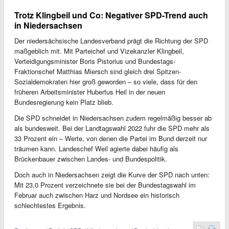
Trotz Klingbeil und Co: Negativer SPD-Trend auch
in Niedersachsen
Der niedersächsische Landesverband prägt die Richtung der SPD
maßgeblich mit. Mit Parteichef und Vizekanzler Klingbeil,
Verteidigungsminister Boris Pistorius und Bundestags-
Fraktionschef Matthias Miersch sind gleich drei Spitzen-
Sozialdemokraten hier groß geworden – so viele, dass für den
früheren Arbeitsminister Hubertus Heil in der neuen
Bundesregierung kein Platz blieb.
Die SPD schneidet in Niedersachsen zudem regelmäßig besser ab
als bundesweit. Bei der Landtagswahl 2022 fuhr die SPD mehr als
33 Prozent ein – Werte, von denen die Partei im Bund derzeit nur
träumen kann. Landeschef Weil agierte dabei häufig als
Brückenbauer zwischen Landes- und Bundespolitik.
Doch auch in Niedersachsen zeigt die Kurve der SPD nach unten:
Mit 23,0 Prozent verzeichnete sie bei der Bundestagswahl im
Februar auch zwischen Harz und Nordsee ein historisch
schlechtestes Ergebnis.