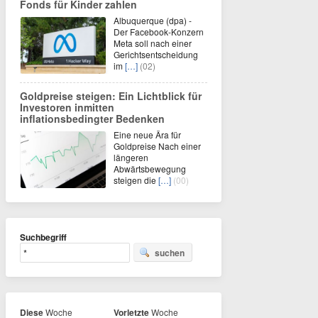
Fonds für Kinder zahlen
Albuquerque (dpa) -
Der Facebook-Konzern
Meta soll nach einer
Gerichtsentscheidung
im
[…]
(02)
Goldpreise steigen: Ein Lichtblick für
Investoren inmitten
inflationsbedingter Bedenken
Eine neue Ära für
Goldpreise Nach einer
längeren
Abwärtsbewegung
steigen die
[…]
(00)
Suchbegriff
suchen
Diese
Woche
Vorletzte
Woche