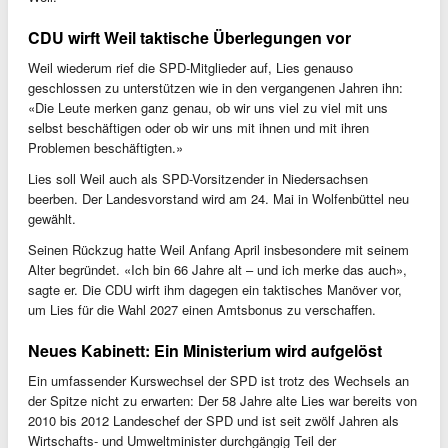
CDU wirft Weil taktische Überlegungen vor
Weil wiederum rief die SPD-Mitglieder auf, Lies genauso
geschlossen zu unterstützen wie in den vergangenen Jahren ihn:
«Die Leute merken ganz genau, ob wir uns viel zu viel mit uns
selbst beschäftigen oder ob wir uns mit ihnen und mit ihren
Problemen beschäftigten.»
Lies soll Weil auch als SPD-Vorsitzender in Niedersachsen
beerben. Der Landesvorstand wird am 24. Mai in Wolfenbüttel neu
gewählt.
Seinen Rückzug hatte Weil Anfang April insbesondere mit seinem
Alter begründet. «Ich bin 66 Jahre alt – und ich merke das auch»,
sagte er. Die CDU wirft ihm dagegen ein taktisches Manöver vor,
um Lies für die Wahl 2027 einen Amtsbonus zu verschaffen.
Neues Kabinett: Ein Ministerium wird aufgelöst
Ein umfassender Kurswechsel der SPD ist trotz des Wechsels an
der Spitze nicht zu erwarten: Der 58 Jahre alte Lies war bereits von
2010 bis 2012 Landeschef der SPD und ist seit zwölf Jahren als
Wirtschafts- und Umweltminister durchgängig Teil der