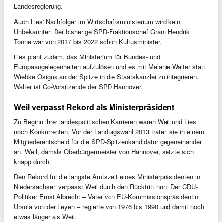
Landesregierung.
Auch Lies' Nachfolger im Wirtschaftsministerium wird kein
Unbekannter: Der bisherige SPD-Fraktionschef Grant Hendrik
Tonne war von 2017 bis 2022 schon Kultusminister.
Lies plant zudem, das Ministerium für Bundes- und
Europaangelegenheiten aufzulösen und es mit Melanie Walter statt
Wiebke Osigus an der Spitze in die Staatskanzlei zu integrieren.
Walter ist Co-Vorsitzende der SPD Hannover.
Weil verpasst Rekord als Ministerpräsident
Zu Beginn ihrer landespolitischen Karrieren waren Weil und Lies
noch Konkurrenten. Vor der Landtagswahl 2013 traten sie in einem
Mitgliederentscheid für die SPD-Spitzenkandidatur gegeneinander
an. Weil, damals Oberbürgermeister von Hannover, setzte sich
knapp durch.
Den Rekord für die längste Amtszeit eines Ministerpräsidenten in
Niedersachsen verpasst Weil durch den Rücktritt nun: Der CDU-
Politiker Ernst Albrecht – Vater von EU-Kommissionspräsidentin
Ursula von der Leyen – regierte von 1976 bis 1990 und damit noch
etwas länger als Weil.