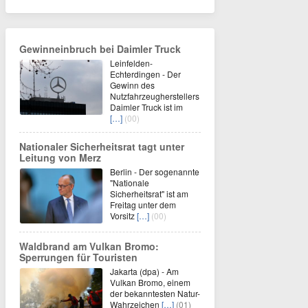
Gewinneinbruch bei Daimler Truck
Leinfelden-
Echterdingen - Der
Gewinn des
Nutzfahrzeugherstellers
Daimler Truck ist im
[…]
(00)
Nationaler Sicherheitsrat tagt unter
Leitung von Merz
Berlin - Der sogenannte
"Nationale
Sicherheitsrat" ist am
Freitag unter dem
Vorsitz
[…]
(00)
Waldbrand am Vulkan Bromo:
Sperrungen für Touristen
Jakarta (dpa) - Am
Vulkan Bromo, einem
der bekanntesten Natur-
Wahrzeichen
[…]
(01)