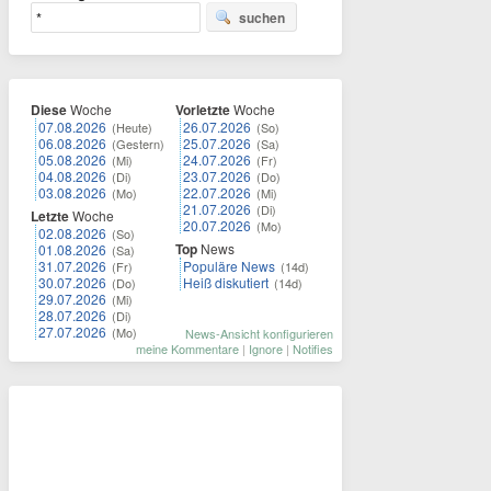
suchen
Diese
Woche
Vorletzte
Woche
07.08.2026
26.07.2026
(Heute)
(So)
06.08.2026
25.07.2026
(Gestern)
(Sa)
05.08.2026
24.07.2026
(Mi)
(Fr)
04.08.2026
23.07.2026
(Di)
(Do)
03.08.2026
22.07.2026
(Mo)
(Mi)
21.07.2026
(Di)
Letzte
Woche
20.07.2026
(Mo)
02.08.2026
(So)
Top
News
01.08.2026
(Sa)
31.07.2026
Populäre News
(Fr)
(14d)
30.07.2026
Heiß diskutiert
(Do)
(14d)
29.07.2026
(Mi)
28.07.2026
(Di)
27.07.2026
(Mo)
News-Ansicht konfigurieren
meine Kommentare
|
Ignore
|
Notifies