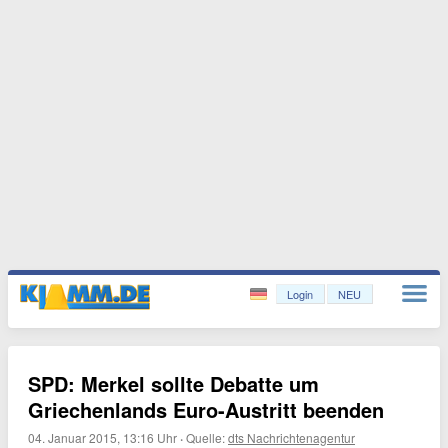
Login
NEU
SPD: Merkel sollte Debatte um
Griechenlands Euro-Austritt beenden
04. Januar 2015, 13:16 Uhr
·
Quelle:
dts Nachrichtenagentur