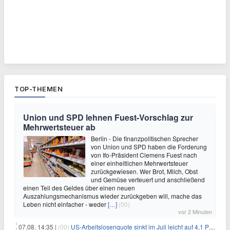
TOP-THEMEN
Union und SPD lehnen Fuest-Vorschlag zur
Mehrwertsteuer ab
Berlin - Die finanzpolitischen Sprecher
von Union und SPD haben die Forderung
von Ifo-Präsident Clemens Fuest nach
einer einheitlichen Mehrwertsteuer
zurückgewiesen. Wer Brot, Milch, Obst
und Gemüse verteuert und anschließend
einen Teil des Geldes über einen neuen
Auszahlungsmechanismus wieder zurückgeben will, mache das
Leben nicht einfacher - weder
[…]
(00)
vor 2 Minuten
07.08. 14:35 |
(00)
US-Arbeitslosenquote sinkt im Juli leicht auf 4,1 Prozent