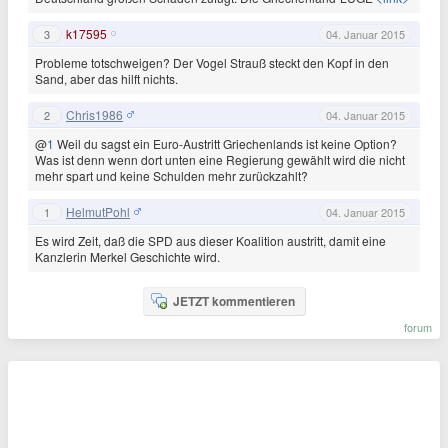
k17595
3
04. Januar 2015
Probleme totschweigen? Der Vogel Strauß steckt den Kopf in den
Sand, aber das hilft nichts.
Chris1986
2
04. Januar 2015
@
1
Weil du sagst ein Euro-Austritt Griechenlands ist keine Option?
Was ist denn wenn dort unten eine Regierung gewählt wird die nicht
mehr spart und keine Schulden mehr zurückzahlt?
HelmutPohl
1
04. Januar 2015
Es wird Zeit, daß die SPD aus dieser Koalition austritt, damit eine
Kanzlerin Merkel Geschichte wird.
JETZT kommentieren
forum