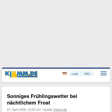
Login
NEU
Sonniges Frühlingswetter bei
nächtlichem Frost
07. April 2026, 12:22 Uhr
·
Quelle:
klamm.de