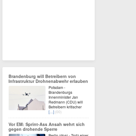
Brandenburg will Betreibern von
Infrastruktur Drohnenabwehr erlauben
Potsdam -
Brandenburgs
Innenminister Jan
Redmann (CDU) will
Betreibern kritischer
[…]
(00)
Vor EM: Sprint-Ass Ansah wehrt sich
gegen drohende Sperre
Berlin (dpa) - Trotz einer