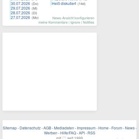
30.07.2026
Heiß diskutiert
(Do)
(14d)
29.07.2026
(Mi)
28.07.2026
(Di)
27.07.2026
(Mo)
News-Ansicht konfigurieren
meine Kommentare
|
Ignore
|
Notifies
Sitemap
·
Datenschutz
·
AGB
·
Mediadaten
·
Impressum
·
Home
·
Forum
·
News
·
Werben
·
Hilfe/FAQ
·
API
·
RSS
♡
mit
seit 1999