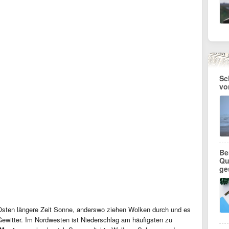
Sc
vo
Be
Qu
ge
Osten längere Zeit Sonne, anderswo ziehen Wolken durch und es
Gewitter. Im Nordwesten ist Niederschlag am häufigsten zu