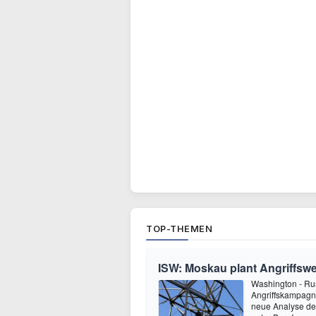
TOP-THEMEN
ISW: Moskau plant Angriffswe
Washington - Ru
Angriffskampagne
neue Analyse der