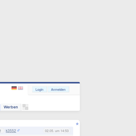
Login
Anmelden
Werben
k3552
2
02.05. um 14:53