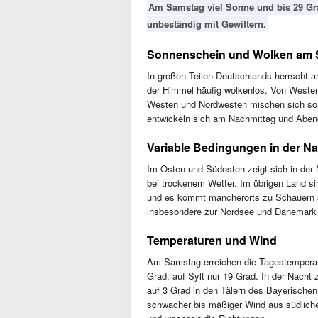
Am Samstag viel Sonne und bis 29 Gra
unbeständig mit Gewittern.
Sonnenschein und Wolken am
In großen Teilen Deutschlands herrscht 
der Himmel häufig wolkenlos. Von Westen
Westen und Nordwesten mischen sich son
entwickeln sich am Nachmittag und Abend
Variable Bedingungen in der N
Im Osten und Südosten zeigt sich in der
bei trockenem Wetter. Im übrigen Land sin
und es kommt mancherorts zu Schauern s
insbesondere zur Nordsee und Dänemark h
Temperaturen und Wind
Am Samstag erreichen die Tagestemperat
Grad, auf Sylt nur 19 Grad. In der Nacht
auf 3 Grad in den Tälern des Bayerische
schwacher bis mäßiger Wind aus südlicher