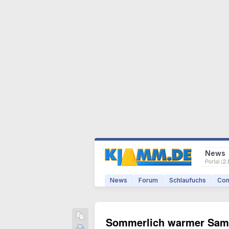
News
Portal (
2.
News
Forum
Schlaufuchs
Com
Sommerlich warmer Sams