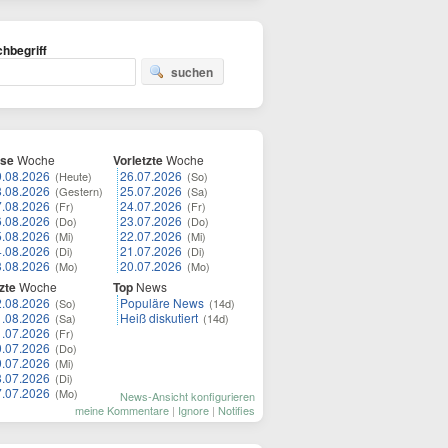
hbegriff
suchen
ese
Woche
Vorletzte
Woche
9.08.2026
26.07.2026
(Heute)
(So)
8.08.2026
25.07.2026
(Gestern)
(Sa)
7.08.2026
24.07.2026
(Fr)
(Fr)
6.08.2026
23.07.2026
(Do)
(Do)
5.08.2026
22.07.2026
(Mi)
(Mi)
4.08.2026
21.07.2026
(Di)
(Di)
3.08.2026
20.07.2026
(Mo)
(Mo)
zte
Woche
Top
News
2.08.2026
Populäre News
(So)
(14d)
1.08.2026
Heiß diskutiert
(Sa)
(14d)
1.07.2026
(Fr)
0.07.2026
(Do)
9.07.2026
(Mi)
8.07.2026
(Di)
7.07.2026
(Mo)
News-Ansicht konfigurieren
meine Kommentare
|
Ignore
|
Notifies