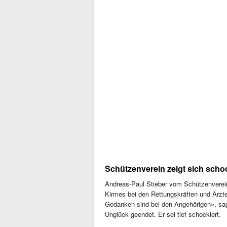
Schützenverein zeigt sich schoc
Andreas-Paul Stieber vom Schützenverei
Kirmes bei den Rettungskräften und Ärzte
Gedanken sind bei den Angehörigen», sagt
Unglück geendet. Er sei tief schockiert.