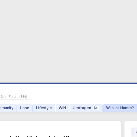
131
) · Forum (
884
)
munity
Lose
Lifestyle
WIN
Umfragen
Was ist klamm?
$$