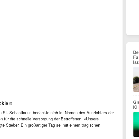
De
Fa
Isr
Gr
kiert
Kl
n St. Sebastianus bedankte sich im Namen des Ausrichters der
n für die schnelle Versorgung der Betroffenen. «Unsere
e Stieber. Ein großartiger Tag sei mit einem tragischen