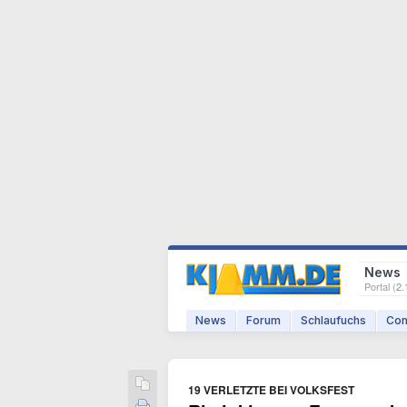
News
Portal (
2.
News
Forum
Schlaufuchs
Com
19 VERLETZTE BEI VOLKSFEST