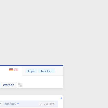
Login
Anmelden
Werben
benno00
2
21. Juli 2025