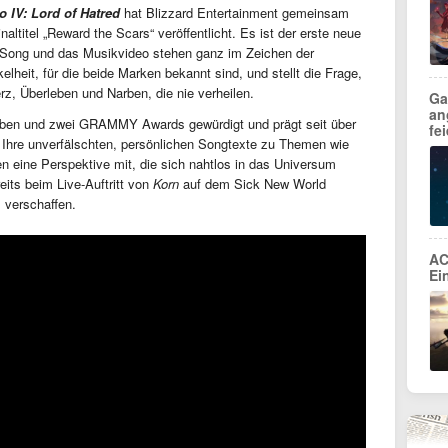
o IV: Lord of Hatred
hat Blizzard Entertainment gemeinsam
ltitel „Reward the Scars“ veröffentlicht. Es ist der erste neue
r Song und das Musikvideo stehen ganz im Zeichen der
lheit, für die beide Marken bekannt sind, und stellt die Frage,
z, Überleben und Narben, die nie verheilen.
Ga
an
Alben und zwei GRAMMY Awards gewürdigt und prägt seit über
fe
 Ihre unverfälschten, persönlichen Songtexte zu Themen wie
 eine Perspektive mit, die sich nahtlos in das Universum
eits beim Live-Auftritt von
Korn
auf dem Sick New World
 verschaffen.
AC
Ei