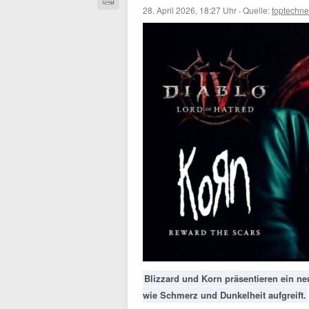
28. April 2026, 18:27 Uhr
·
Quelle:
toptechn
Blizzard und Korn präsentieren ein ne
wie Schmerz und Dunkelheit aufgreift.