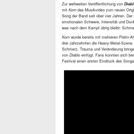
Zur weltweiten Veröffentlichung von
Diabl
mit
Korn
das Musikvideo
zum neuen Origina
Song der Band seit über vier Jahren. De
emotionalen Schwere, Intensität und Dunke
was nach dem Kampf übrig bleibt: Schmer
Korn
wurde bereits mit mehreren Platin-
drei Jahrzehnten die Heavy-Metal-Szene.
Schmerz, Trauma und Veränderung bringen
von
Diablo
einfügt. Fans konnten sich ber
Festival einen ersten Eindruck des Songs