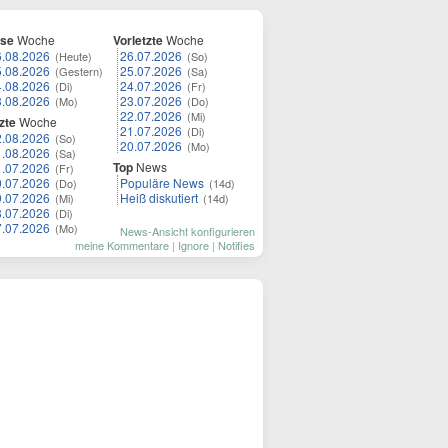
ese
Woche
Vorletzte
Woche
6.08.2026
26.07.2026
(Heute)
(So)
5.08.2026
25.07.2026
(Gestern)
(Sa)
4.08.2026
24.07.2026
(Di)
(Fr)
3.08.2026
23.07.2026
(Mo)
(Do)
22.07.2026
(Mi)
zte
Woche
21.07.2026
(Di)
2.08.2026
(So)
20.07.2026
(Mo)
1.08.2026
(Sa)
Top
News
1.07.2026
(Fr)
0.07.2026
Populäre News
(Do)
(14d)
9.07.2026
Heiß diskutiert
(Mi)
(14d)
8.07.2026
(Di)
7.07.2026
(Mo)
News-Ansicht konfigurieren
meine Kommentare
|
Ignore
|
Notifies