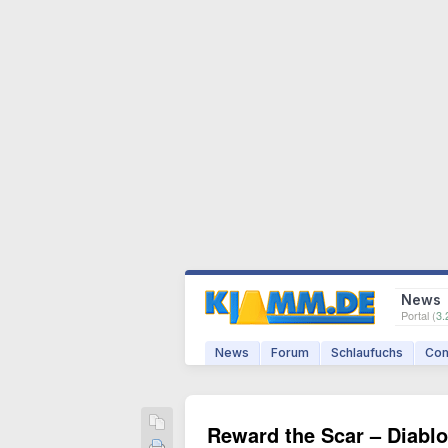
News
Portal (
3.
News
Forum
Schlaufuchs
Com
Reward the Scar – Diablo 