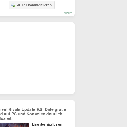
JETZT kommentieren
forum
rvel Rivals Update 9.5: Dateigröße
rd auf PC und Konsolen deutlich
duziert
Eine der häufigsten