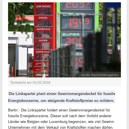
via dts Nachrichtenagentur
Tankstelle am 03.05.2026
Die Linkspartei plant einen Gewinnmargendeckel für fossile
Energiekonzerne, um steigende Kraftstoffpreise zu mildern.
Berlin - Die Linkspartei fordert einen Gewinnmargendeckel für
fossile Energiekonzerne. Dieser soll nach dem Vorbild anderer
Länder wie Belgien oder Luxemburg begrenzen, wie viel Gewinn
Unternehmen mit dem Verkauf von Kraftstoffen machen dürfen.