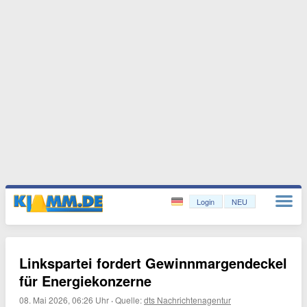
Login
NEU
Linkspartei fordert Gewinnmargendeckel
für Energiekonzerne
08. Mai 2026, 06:26 Uhr
·
Quelle:
dts Nachrichtenagentur