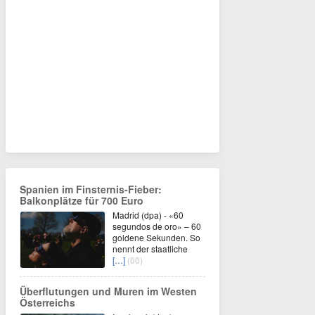
Spanien im Finsternis-Fieber:
Balkonplätze für 700 Euro
Madrid (dpa) - «60
segundos de oro» – 60
goldene Sekunden. So
nennt der staatliche
[…]
(00)
Überflutungen und Muren im Westen
Österreichs