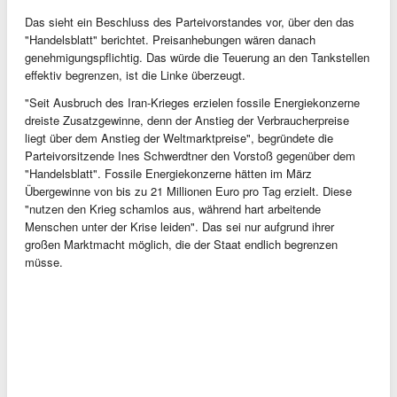
Das sieht ein Beschluss des Parteivorstandes vor, über den das
"Handelsblatt" berichtet. Preisanhebungen wären danach
genehmigungspflichtig. Das würde die Teuerung an den Tankstellen
effektiv begrenzen, ist die Linke überzeugt.
"Seit Ausbruch des Iran-Krieges erzielen fossile Energiekonzerne
dreiste Zusatzgewinne, denn der Anstieg der Verbraucherpreise
liegt über dem Anstieg der Weltmarktpreise", begründete die
Parteivorsitzende Ines Schwerdtner den Vorstoß gegenüber dem
"Handelsblatt". Fossile Energiekonzerne hätten im März
Übergewinne von bis zu 21 Millionen Euro pro Tag erzielt. Diese
"nutzen den Krieg schamlos aus, während hart arbeitende
Menschen unter der Krise leiden". Das sei nur aufgrund ihrer
großen Marktmacht möglich, die der Staat endlich begrenzen
müsse.