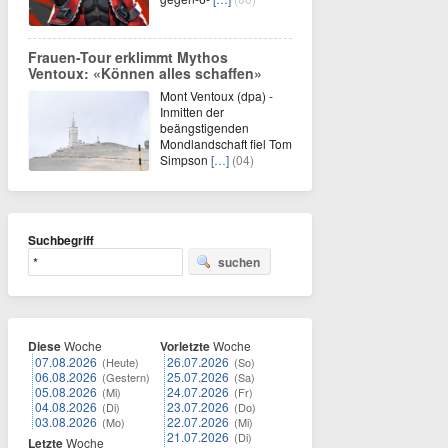
Frauen-Tour erklimmt Mythos
Ventoux: «Können alles schaffen»
Mont Ventoux (dpa) -
Inmitten der
beängstigenden
Mondlandschaft fiel Tom
Simpson
[…]
(04)
Suchbegriff
suchen
Diese
Woche
Vorletzte
Woche
07.08.2026
26.07.2026
(Heute)
(So)
06.08.2026
25.07.2026
(Gestern)
(Sa)
05.08.2026
24.07.2026
(Mi)
(Fr)
04.08.2026
23.07.2026
(Di)
(Do)
03.08.2026
22.07.2026
(Mo)
(Mi)
21.07.2026
(Di)
Letzte
Woche