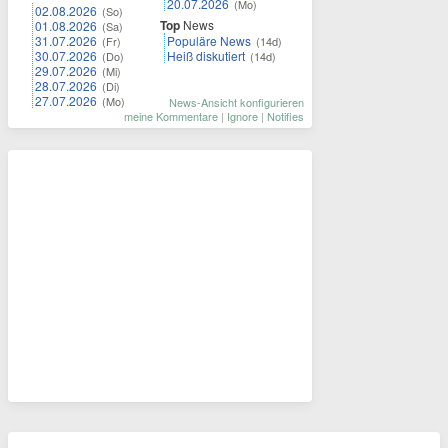
20.07.2026
(Mo)
02.08.2026
(So)
Top
News
01.08.2026
(Sa)
31.07.2026
Populäre News
(Fr)
(14d)
30.07.2026
Heiß diskutiert
(Do)
(14d)
29.07.2026
(Mi)
28.07.2026
(Di)
27.07.2026
(Mo)
News-Ansicht konfigurieren
meine Kommentare
|
Ignore
|
Notifies