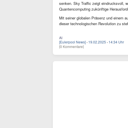
senken. Sky Traffic zeigt eindrucksvoll
Quantencomputing zukünftige Herausford
Mit seiner globalen Präsenz und einem a
dieser technologischen Revolution zu st
AI
[Eulerpool News]
·
19.02.2025
·
14:34 Uhr
[0 Kommentare]