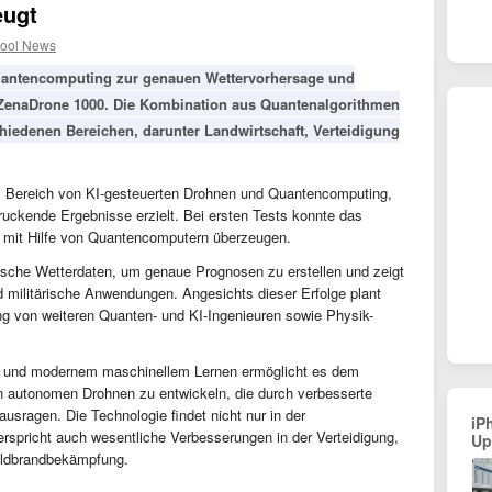
eugt
pool News
Quantencomputing zur genauen Wettervorhersage und
 ZenaDrone 1000. Die Kombination aus Quantenalgorithmen
chiedenen Bereichen, darunter Landwirtschaft, Verteidigung
 Bereich von KI-gesteuerten Drohnen und Quantencomputing,
druckende Ergebnisse erzielt. Bei ersten Tests konnte das
 mit Hilfe von Quantencomputern überzeugen.
rische Wetterdaten, um genaue Prognosen zu erstellen und zeigt
nd militärische Anwendungen. Angesichts dieser Erfolge plant
ng von weiteren Quanten- und KI-Ingenieuren sowie Physik-
n und modernem maschinellem Lernen ermöglicht es dem
 autonomen Drohnen zu entwickeln, die durch verbesserte
usragen. Die Technologie findet nicht nur in der
iP
spricht auch wesentliche Verbesserungen in der Verteidigung,
Up
ldbrandbekämpfung.