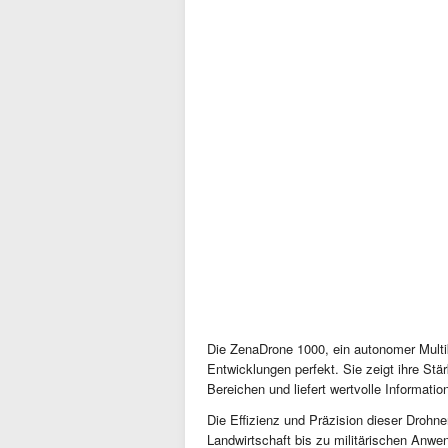
Die ZenaDrone 1000, ein autonomer Multi
Entwicklungen perfekt. Sie zeigt ihre St
Bereichen und liefert wertvolle Informati
Die Effizienz und Präzision dieser Drohn
Landwirtschaft bis zu militärischen Anwen