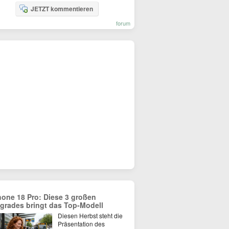
JETZT kommentieren
forum
hone 18 Pro: Diese 3 großen
grades bringt das Top-Modell
Diesen Herbst steht die
Präsentation des