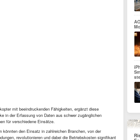
AO
Mo
iP
Sm
st
kopter mit beeindruckenden Fähigkeiten, ergänzt diese
ärke in der Erfassung von Daten aus schwer zugänglichen
onen für verschiedene Einsätze.
en könnten den Einsatz in zahlreichen Branchen, von der
Ri
dungen, revolutionieren und dabei die Betriebskosten signifikant