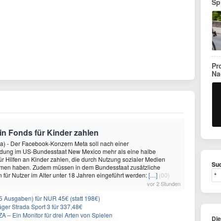
Sp
Pr
Na
 in Fonds für Kinder zahlen
a) - Der Facebook-Konzern Meta soll nach einer
idung im US-Bundesstaat New Mexico mehr als eine halbe
für Hilfen an Kinder zahlen, die durch Nutzung sozialer Medien
Suc
en haben. Zudem müssen in dem Bundesstaat zusätzliche
für Nutzer im Alter unter 18 Jahren eingeführt werden:
[…]
(00)
vor 2 Stunden
 Ausgaben) für NUR 45€ (statt 198€)
ger Strada Sport 3 für 337,48€
 Ein Monitor für drei Arten von Spielen
Di