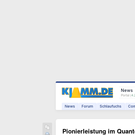
News
Portal (
4.
News
Forum
Schlaufuchs
Com
Pionierleistung im Quan