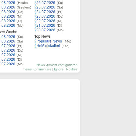
8.08.2026
26.07.2026
(Heute)
(So)
7.08.2026
25.07.2026
(Gestern)
(Sa)
6.08.2026
24.07.2026
(Do)
(Fr)
5.08.2026
23.07.2026
(Mi)
(Do)
4.08.2026
22.07.2026
(Di)
(Mi)
3.08.2026
21.07.2026
(Mo)
(Di)
20.07.2026
(Mo)
zte
Woche
Top
News
2.08.2026
(So)
1.08.2026
Populäre News
(Sa)
(14d)
1.07.2026
Heiß diskutiert
(Fr)
(14d)
0.07.2026
(Do)
9.07.2026
(Mi)
8.07.2026
(Di)
7.07.2026
(Mo)
News-Ansicht konfigurieren
meine Kommentare
|
Ignore
|
Notifies