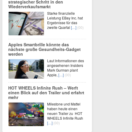
strategischer Schritt in den
Wiederverkaufsmarkt
Starke finanzielle
Leistung EBay Inc. hat
Ergebnisse für das
zweite Quartal
[…]
(00)
Apples Smartbrille könnte das
nächste große Gesundheits-Gadget
werden
Laut Informationen des
angesehenen Insiders
Mark Gurman plant
Apple,
[…]
(00)
HOT WHEELS Infinite Rush – Werft
einen Blick auf den Trailer und erfahrt
mehr
Milestone und Mattel
haben heute einen
neuen Trailer zu HOT
WHEELS Infinite Rush
[…]
(00)