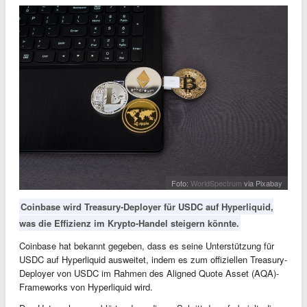
Foto:
WorldSpectrum
via Pixabay
Coinbase wird Treasury-Deployer für USDC auf Hyperliquid,
was die Effizienz im Krypto-Handel steigern könnte.
Coinbase hat bekannt gegeben, dass es seine Unterstützung für
USDC auf Hyperliquid ausweitet, indem es zum offiziellen Treasury-
Deployer von USDC im Rahmen des Aligned Quote Asset (AQA)-
Frameworks von Hyperliquid wird.