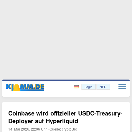
Login
NEU
Coinbase wird offizieller USDC-Treasury-
Deployer auf Hyperliquid
14. Mai 2026, 22:06 Uhr
·
Quelle:
cryptoBro