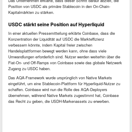
Das Unternehmen erklärte, dass dieser Schritt darauf abzielt, die
Position von USDC als primäre Stablecoin in den On-Chain-
Kapitalmärkten zu stärken.
USDC stärkt seine Position auf Hyperliquid
In einer aktuellen Pressemitteilung erklärte Coinbase, dass die
Konzentration der Liquidität auf USDC die Markteffizienz
verbessern könnte, indem Kapital freier zwischen
Handelsplattformen bewegt werden kann, ohne dass viele
Umwandlungen erforderlich sind. Nutzer werden weiterhin über die
Fiat-On- und Off-Ramps von Coinbase sowie das globale Netzwerk
Zugang zu USDC haben.
Das AQA-Framework wurde ursprünglich von Native Markets
eingeführt, um eine Stablecoin-Plattform für Hyperliquid-Nutzer zu
schaffen. Coinbase wird nun die Rolle des AQA-Deployers
übernehmen, während Native Markets zugestimmt hat, Coinbase
das Recht zu geben, die USDH-Markenassets zu erwerben.