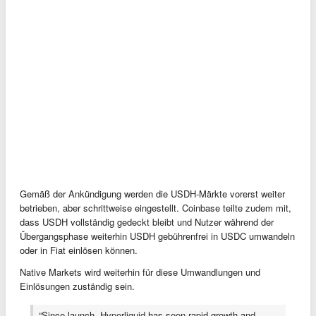
Gemäß der Ankündigung werden die USDH-Märkte vorerst weiter
betrieben, aber schrittweise eingestellt. Coinbase teilte zudem mit,
dass USDH vollständig gedeckt bleibt und Nutzer während der
Übergangsphase weiterhin USDH gebührenfrei in USDC umwandeln
oder in Fiat einlösen können.
Native Markets wird weiterhin für diese Umwandlungen und
Einlösungen zuständig sein.
“Since launch, Hyperliquid has seen rapid growth and