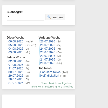
Suchbegriff
suchen
Diese
Woche
Vorletzte
Woche
06.08.2026
26.07.2026
(Heute)
(So)
05.08.2026
25.07.2026
(Gestern)
(Sa)
04.08.2026
24.07.2026
(Di)
(Fr)
03.08.2026
23.07.2026
(Mo)
(Do)
22.07.2026
(Mi)
Letzte
Woche
21.07.2026
(Di)
02.08.2026
(So)
20.07.2026
(Mo)
01.08.2026
(Sa)
Top
News
31.07.2026
(Fr)
30.07.2026
Populäre News
(Do)
(14d)
29.07.2026
Heiß diskutiert
(Mi)
(14d)
28.07.2026
(Di)
27.07.2026
(Mo)
News-Ansicht konfigurieren
meine Kommentare
|
Ignore
|
Notifies