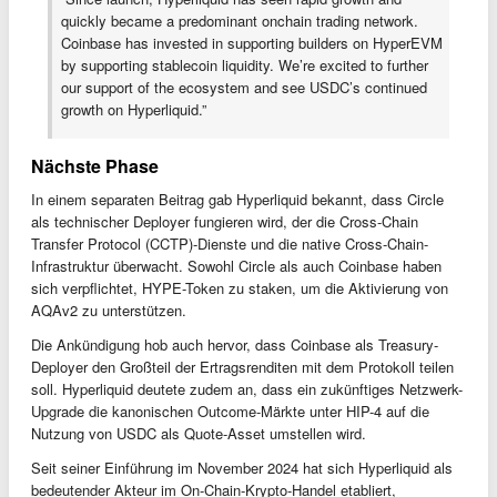
quickly became a predominant onchain trading network.
Coinbase has invested in supporting builders on HyperEVM
by supporting stablecoin liquidity. We’re excited to further
our support of the ecosystem and see USDC’s continued
growth on Hyperliquid.”
Nächste Phase
In einem separaten Beitrag gab Hyperliquid bekannt, dass Circle
als technischer Deployer fungieren wird, der die Cross-Chain
Transfer Protocol (CCTP)-Dienste und die native Cross-Chain-
Infrastruktur überwacht. Sowohl Circle als auch Coinbase haben
sich verpflichtet, HYPE-Token zu staken, um die Aktivierung von
AQAv2 zu unterstützen.
Die Ankündigung hob auch hervor, dass Coinbase als Treasury-
Deployer den Großteil der Ertragsrenditen mit dem Protokoll teilen
soll. Hyperliquid deutete zudem an, dass ein zukünftiges Netzwerk-
Upgrade die kanonischen Outcome-Märkte unter HIP-4 auf die
Nutzung von USDC als Quote-Asset umstellen wird.
Seit seiner Einführung im November 2024 hat sich Hyperliquid als
bedeutender Akteur im On-Chain-Krypto-Handel etabliert,