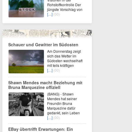
Rohstoffkontrolle Der
jüngste Vorschlag von
[…]
(00)
Schauer und Gewitter im Südosten
Am Donnerstag zeigt
sich das Wetter im
Südosten wechselhaft
mit teils kräftigen
[…]
(00)
Shawn Mendes macht Beziehung mit
Bruna Marquezine offiziell
(BANG) - Shawn
Mendes hat seiner
Freundin Bruna
Marquezine dafür
gedankt, sein Leben
[…]
(00)
EBay übertrifft Erwartungen: Ein