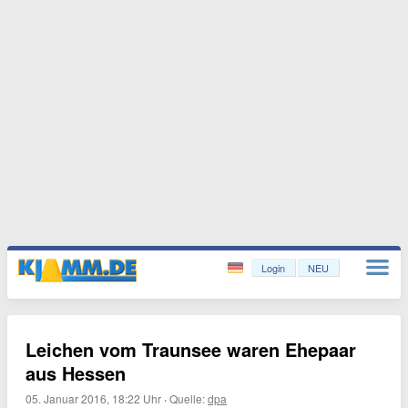
Login
NEU
Leichen vom Traunsee waren Ehepaar
aus Hessen
05. Januar 2016, 18:22 Uhr
·
Quelle:
dpa