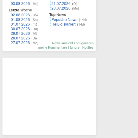
03.08.2026
21.07.2026
(Mo)
(Di)
20.07.2026
(Mo)
Letzte
Woche
Top
News
02.08.2026
(So)
01.08.2026
Populäre News
(Sa)
(14d)
31.07.2026
Heiß diskutiert
(Fr)
(14d)
30.07.2026
(Do)
29.07.2026
(Mi)
28.07.2026
(Di)
27.07.2026
(Mo)
News-Ansicht konfigurieren
meine Kommentare
|
Ignore
|
Notifies