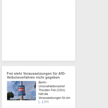
Frei sieht Voraussetzungen für AfD-
Verbotsverfahren nicht gegeben
Berlin -
Unionsfraktionschef
Thorsten Frei (CDU)
hält die
Voraussetzungen für ein
[…]
(02)