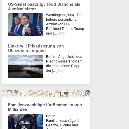
US-Senat bestätigt Todd Blanche als
Justizminister
Washington (dpa) - Der
frühere persönliche
Anwalt von US-
Präsident Donald Trump
und
[…]
(00)
Linke will Privatisierung von
Uferzonen stoppen
Berlin - Angesichts des
Niedrigwassers fordert
die Linke einen Stopp
der
[…]
(00)
Familienzuschläge für Beamte kosten
Milliarden
Berlin -
Familienzuschläge für
Beamte, Richter und