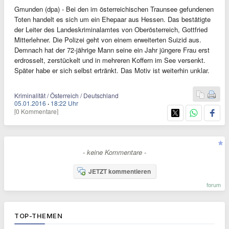
Gmunden (dpa) - Bei den im österreichischen Traunsee gefundenen
Toten handelt es sich um ein Ehepaar aus Hessen. Das bestätigte
der Leiter des Landeskriminalamtes von Oberösterreich, Gottfried
Mitterlehner. Die Polizei geht von einem erweiterten Suizid aus.
Demnach hat der 72-jährige Mann seine ein Jahr jüngere Frau erst
erdrosselt, zerstückelt und in mehreren Koffern im See versenkt.
Später habe er sich selbst ertränkt. Das Motiv ist weiterhin unklar.
Kriminalität / Österreich / Deutschland
05.01.2016
·
18:22 Uhr
[0 Kommentare]
- keine Kommentare -
JETZT kommentieren
forum
TOP-THEMEN