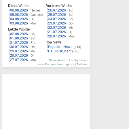
Diese
Woche
Vorletzte
Woche
06.08.2026
26.07.2026
(Heute)
(So)
05.08.2026
25.07.2026
(Gestern)
(Sa)
04.08.2026
24.07.2026
(Di)
(Fr)
03.08.2026
23.07.2026
(Mo)
(Do)
22.07.2026
(Mi)
Letzte
Woche
21.07.2026
(Di)
02.08.2026
(So)
20.07.2026
(Mo)
01.08.2026
(Sa)
Top
News
31.07.2026
(Fr)
30.07.2026
Populäre News
(Do)
(14d)
29.07.2026
Heiß diskutiert
(Mi)
(14d)
28.07.2026
(Di)
27.07.2026
(Mo)
News-Ansicht konfigurieren
meine Kommentare
|
Ignore
|
Notifies