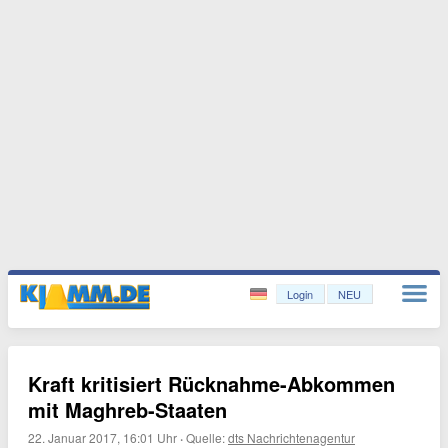
Login
NEU
Kraft kritisiert Rücknahme-Abkommen
mit Maghreb-Staaten
22. Januar 2017, 16:01 Uhr
·
Quelle:
dts Nachrichtenagentur