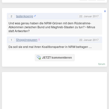
tastenkoenig
2
22. Januar 2017
Und was genau haben die NRW-Grünen mit dem Rücknahme-
Abkommen zwischen Bund und Maghreb-Staaten zu tun? • Minus
statt Antworten?
Shoppingqueen
1
22. Januar 2017
Da soll sie erst mal ihren Koalitionspartner in NRW befragen ....
JETZT kommentieren
forum