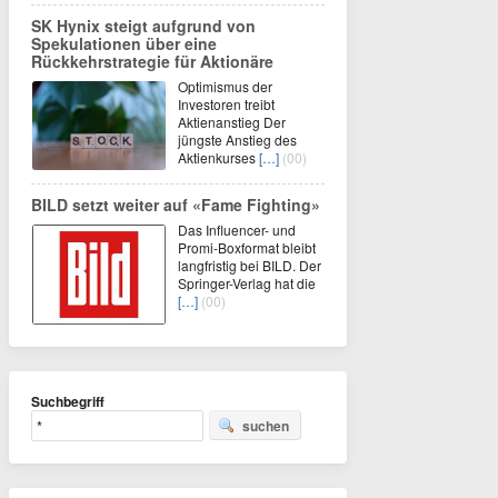
SK Hynix steigt aufgrund von
Spekulationen über eine
Rückkehrstrategie für Aktionäre
Optimismus der
Investoren treibt
Aktienanstieg Der
jüngste Anstieg des
Aktienkurses
[…]
(00)
BILD setzt weiter auf «Fame Fighting»
Das Influencer- und
Promi-Boxformat bleibt
langfristig bei BILD. Der
Springer-Verlag hat die
[…]
(00)
Suchbegriff
suchen