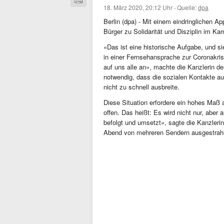
18. März 2020, 20:12 Uhr
·
Quelle:
dpa
Berlin (dpa) - Mit einem eindringlichen A
Bürger zu Solidarität und Disziplin im K
«Das ist eine historische Aufgabe, und s
in einer Fernsehansprache zur Coronakr
auf uns alle an», machte die Kanzlerin d
notwendig, dass die sozialen Kontakte au
nicht zu schnell ausbreite.
Diese Situation erfordere ein hohes Maß an
offen. Das heißt: Es wird nicht nur, aber 
befolgt und umsetzt», sagte die Kanzleri
Abend von mehreren Sendern ausgestrahlt