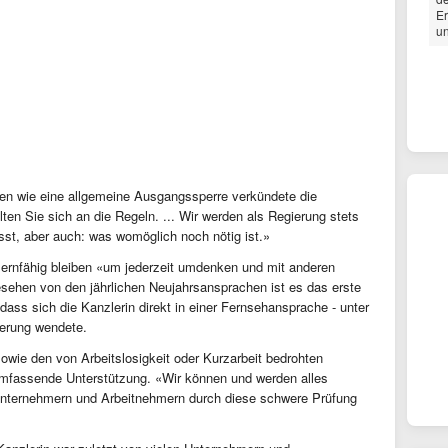
Er
un
en wie eine allgemeine Ausgangssperre verkündete die
lten Sie sich an die Regeln. ... Wir werden als Regierung stets
ässt, aber auch: was womöglich noch nötig ist.»
lernfähig bleiben «um jederzeit umdenken und mit anderen
sehen von den jährlichen Neujahrsansprachen ist es das erste
 dass sich die Kanzlerin direkt in einer Fernsehansprache - unter
erung wendete.
sowie den von Arbeitslosigkeit oder Kurzarbeit bedrohten
 umfassende Unterstützung. «Wir können und werden alles
Unternehmern und Arbeitnehmern durch diese schwere Prüfung