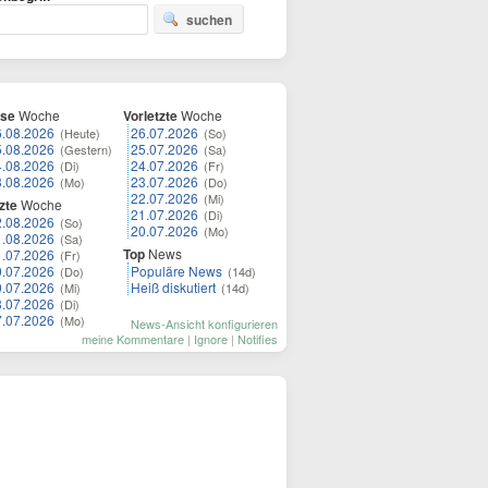
suchen
ese
Woche
Vorletzte
Woche
6.08.2026
26.07.2026
(Heute)
(So)
5.08.2026
25.07.2026
(Gestern)
(Sa)
4.08.2026
24.07.2026
(Di)
(Fr)
3.08.2026
23.07.2026
(Mo)
(Do)
22.07.2026
(Mi)
zte
Woche
21.07.2026
(Di)
2.08.2026
(So)
20.07.2026
(Mo)
1.08.2026
(Sa)
Top
News
1.07.2026
(Fr)
0.07.2026
Populäre News
(Do)
(14d)
9.07.2026
Heiß diskutiert
(Mi)
(14d)
8.07.2026
(Di)
7.07.2026
(Mo)
News-Ansicht konfigurieren
meine Kommentare
|
Ignore
|
Notifies