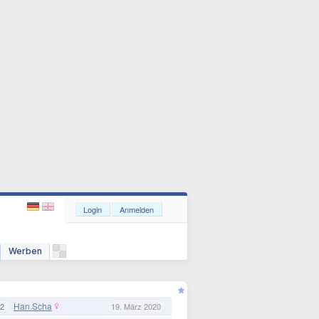
Login
Anmelden
Werben
Han.Scha
2
19. März 2020