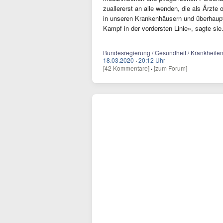
zuallererst an alle wenden, die als Ärzte 
in unseren Krankenhäusern und überhaupt
Kampf in der vordersten Linie», sagte sie
Bundesregierung / Gesundheit / Krankheiten
18.03.2020
·
20:12 Uhr
[42 Kommentare]
·
[zum Forum]