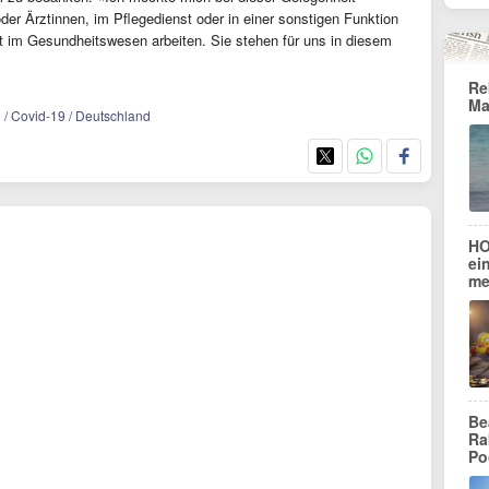
oder Ärztinnen, im Pflegedienst oder in einer sonstigen Funktion
 im Gesundheitswesen arbeiten. Sie stehen für uns in diesem
.
Re
Ma
 / Covid-19 / Deutschland
HO
ei
me
Be
Ra
Po