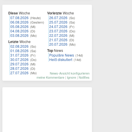
Diese
Woche
Vorletzte
Woche
07.08.2026
26.07.2026
(Heute)
(So)
06.08.2026
25.07.2026
(Gestern)
(Sa)
05.08.2026
24.07.2026
(Mi)
(Fr)
04.08.2026
23.07.2026
(Di)
(Do)
03.08.2026
22.07.2026
(Mo)
(Mi)
21.07.2026
(Di)
Letzte
Woche
20.07.2026
(Mo)
02.08.2026
(So)
Top
News
01.08.2026
(Sa)
31.07.2026
Populäre News
(Fr)
(14d)
30.07.2026
Heiß diskutiert
(Do)
(14d)
29.07.2026
(Mi)
28.07.2026
(Di)
27.07.2026
(Mo)
News-Ansicht konfigurieren
meine Kommentare
|
Ignore
|
Notifies