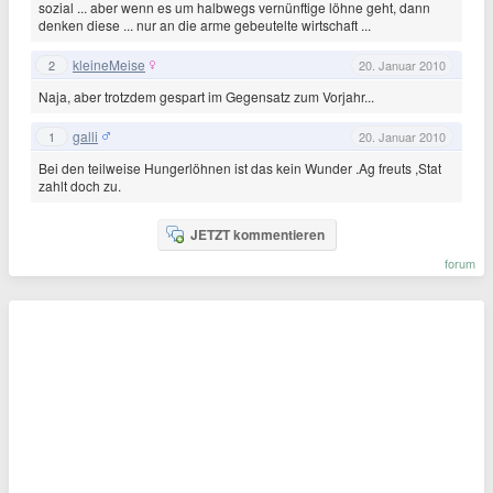
sozial ... aber wenn es um halbwegs vernünftige löhne geht, dann
denken diese ... nur an die arme gebeutelte wirtschaft ...
kleineMeise
2
20. Januar 2010
Naja, aber trotzdem gespart im Gegensatz zum Vorjahr...
galli
1
20. Januar 2010
Bei den teilweise Hungerlöhnen ist das kein Wunder .Ag freuts ,Stat
zahlt doch zu.
JETZT kommentieren
forum