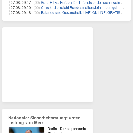
07.08. 09:27 |
(00)
Gold-ETFs: Europa führt Trendwende nach zweimonatiger Schwächephase an
07.08. 09:20 |
(00)
Crawford erreicht Bundesmeilenstein – jetzt geht es in die finale Phase!
07.08. 09:18 |
(00)
Balance und Gesundheit: LIVE, ONLINE, GRATIS am Mi 19.08.2026 um 19:00 Uhr
Nationaler Sicherheitsrat tagt unter
Leitung von Merz
Berlin - Der sogenannte