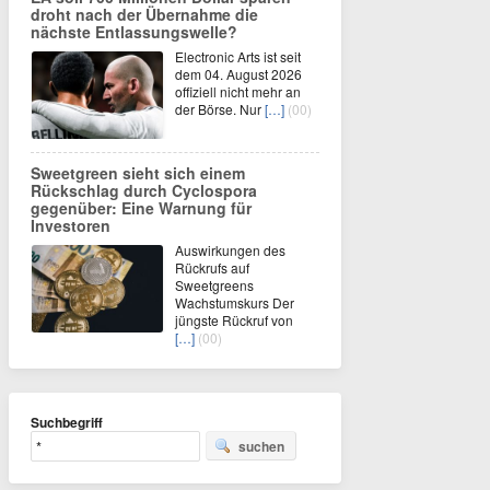
droht nach der Übernahme die
nächste Entlassungswelle?
Electronic Arts ist seit
dem 04. August 2026
offiziell nicht mehr an
der Börse. Nur
[…]
(00)
Sweetgreen sieht sich einem
Rückschlag durch Cyclospora
gegenüber: Eine Warnung für
Investoren
Auswirkungen des
Rückrufs auf
Sweetgreens
Wachstumskurs Der
jüngste Rückruf von
[…]
(00)
Suchbegriff
suchen