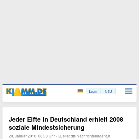
Login
NEU
Jeder Elfte in Deutschland erhielt 2008
soziale Mindestsicherung
20. Januar 2010, 08:38 Uhr
·
Quelle:
dts Nachrichtenagentur