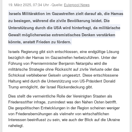
19. März 2025, 07:34 Uhr
·
Quelle:
Eulerpool News
Israels Militäraktion im Gazastreifen zielt darauf ab, die Hamas
zu besiegen, während die zivile Bevölkerung leidet. Die
Unterstützung durch die USA wird hinterfragt, da militärische
Gewalt möglicherweise extremistisches Denken verstärken
könnte, anstatt Frieden zu fördern.
Israels Regierung gibt sich entschlossen, eine endgültige Lösung
bezüglich der Hamas im Gazastreifen herbeizuführen. Unter der
Führung von Premierminister Benjamin Netanjahu wird die
militärische Strategie ohne Rücksicht auf zivile Verluste oder das
Schicksal verbliebener Geiseln umgesetzt. Diese entschlossene
Haltung wird durch die Unterstützung von US-Präsident Donald
Trump ermöglicht, der Israel Rückendeckung gibt.
Dies stellt die vermeintliche Rolle der Vereinigten Staaten als
Friedensstifter infrage, zumindest was den Nahen Osten betrifft.
Die geopolitischen Entwicklungen in der Region scheinen weniger
von Friedensbemühungen als vielmehr von wirtschaftlichen
Interessen beeinflusst zu sein, wie auch der Blick auf die Ukraine
nahelegt.