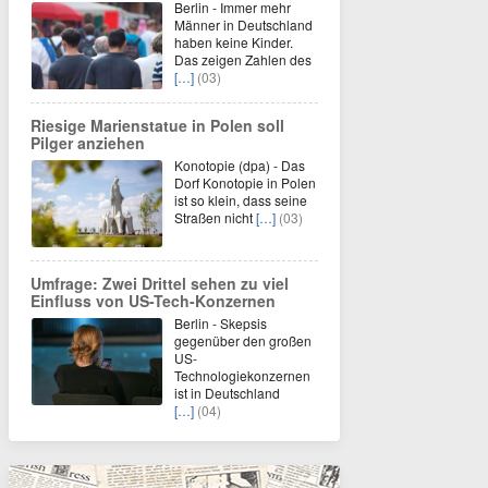
Berlin - Immer mehr
Männer in Deutschland
haben keine Kinder.
Das zeigen Zahlen des
[…]
(03)
Riesige Marienstatue in Polen soll
Pilger anziehen
Konotopie (dpa) - Das
Dorf Konotopie in Polen
ist so klein, dass seine
Straßen nicht
[…]
(03)
Umfrage: Zwei Drittel sehen zu viel
Einfluss von US-Tech-Konzernen
Berlin - Skepsis
gegenüber den großen
US-
Technologiekonzernen
ist in Deutschland
[…]
(04)