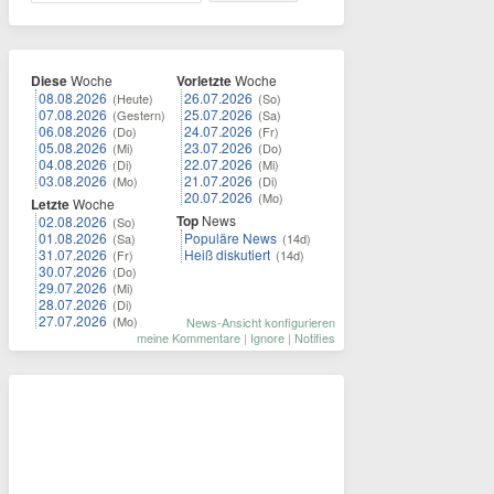
Diese
Woche
Vorletzte
Woche
08.08.2026
26.07.2026
(Heute)
(So)
07.08.2026
25.07.2026
(Gestern)
(Sa)
06.08.2026
24.07.2026
(Do)
(Fr)
05.08.2026
23.07.2026
(Mi)
(Do)
04.08.2026
22.07.2026
(Di)
(Mi)
03.08.2026
21.07.2026
(Mo)
(Di)
20.07.2026
(Mo)
Letzte
Woche
Top
News
02.08.2026
(So)
01.08.2026
Populäre News
(Sa)
(14d)
31.07.2026
Heiß diskutiert
(Fr)
(14d)
30.07.2026
(Do)
29.07.2026
(Mi)
28.07.2026
(Di)
27.07.2026
(Mo)
News-Ansicht konfigurieren
meine Kommentare
|
Ignore
|
Notifies