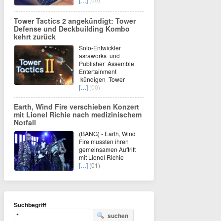
Tower Tactics 2 angekündigt: Tower
Defense und Deckbuilding Kombo
kehrt zurück
Solo-Entwickler
asraworks und
Publisher Assemble
Entertainment
kündigen Tower
[…]
(00)
Earth, Wind Fire verschieben Konzert
mit Lionel Richie nach medizinischem
Notfall
(BANG) - Earth, Wind
Fire mussten ihren
gemeinsamen Auftritt
mit Lionel Richie
[…]
(01)
Suchbegriff
suchen