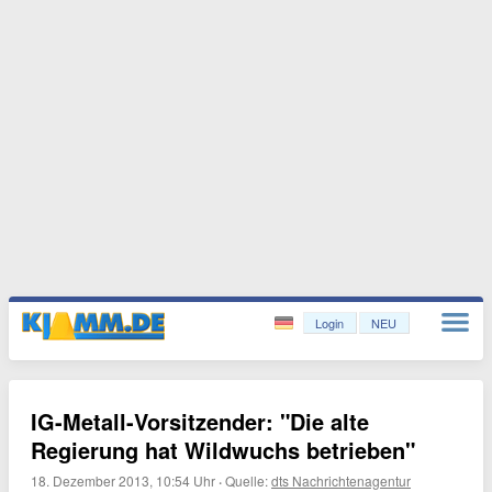
Login
NEU
IG-Metall-Vorsitzender: "Die alte
Regierung hat Wildwuchs betrieben"
18. Dezember 2013, 10:54 Uhr
·
Quelle:
dts Nachrichtenagentur