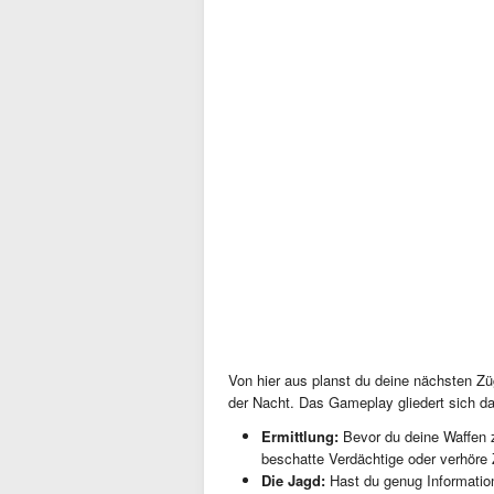
Von hier aus planst du deine nächsten Z
der Nacht. Das Gameplay gliedert sich da
Ermittlung:
Bevor du deine Waffen z
beschatte Verdächtige oder verhör
Die Jagd:
Hast du genug Information