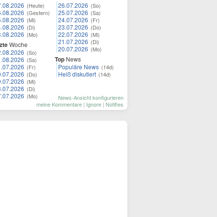
7.08.2026
26.07.2026
(Heute)
(So)
6.08.2026
25.07.2026
(Gestern)
(Sa)
5.08.2026
24.07.2026
(Mi)
(Fr)
4.08.2026
23.07.2026
(Di)
(Do)
3.08.2026
22.07.2026
(Mo)
(Mi)
21.07.2026
(Di)
zte
Woche
20.07.2026
(Mo)
2.08.2026
(So)
Top
News
1.08.2026
(Sa)
1.07.2026
Populäre News
(Fr)
(14d)
0.07.2026
Heiß diskutiert
(Do)
(14d)
9.07.2026
(Mi)
8.07.2026
(Di)
7.07.2026
(Mo)
News-Ansicht konfigurieren
meine Kommentare
|
Ignore
|
Notifies