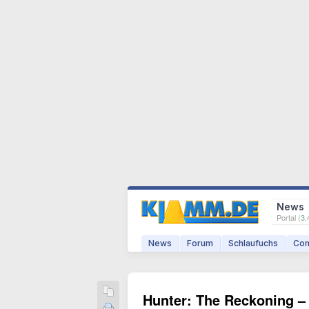
News
Portal (
3.
News
Forum
Schlaufuchs
Com
Hunter: The Reckoning – 