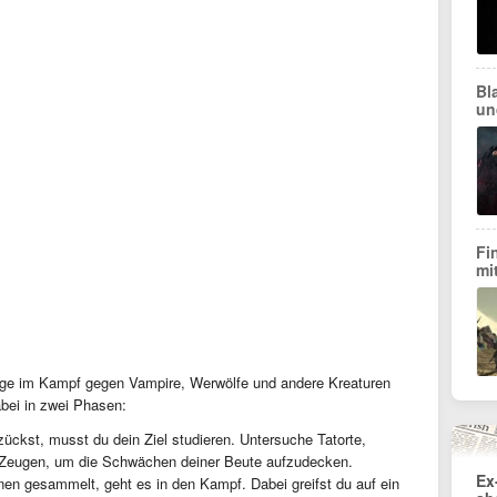
Bl
un
Fi
mi
üge im Kampf gegen Vampire, Werwölfe und andere Kreaturen
bei in zwei Phasen:
ückst, musst du dein Ziel studieren. Untersuche Tatorte,
e Zeugen, um die Schwächen deiner Beute aufzudecken.
Ex
en gesammelt, geht es in den Kampf. Dabei greifst du auf ein