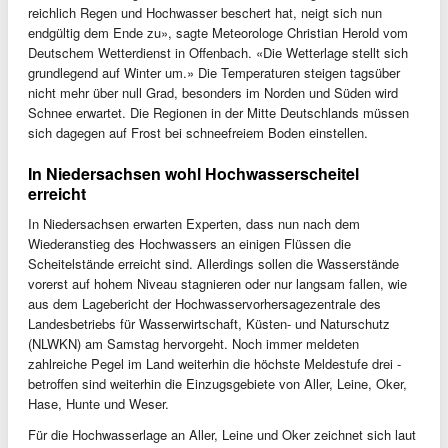
reichlich Regen und Hochwasser beschert hat, neigt sich nun
endgültig dem Ende zu», sagte Meteorologe Christian Herold vom
Deutschem Wetterdienst in Offenbach. «Die Wetterlage stellt sich
grundlegend auf Winter um.» Die Temperaturen steigen tagsüber
nicht mehr über null Grad, besonders im Norden und Süden wird
Schnee erwartet. Die Regionen in der Mitte Deutschlands müssen
sich dagegen auf Frost bei schneefreiem Boden einstellen.
In Niedersachsen wohl Hochwasserscheitel
erreicht
In Niedersachsen erwarten Experten, dass nun nach dem
Wiederanstieg des Hochwassers an einigen Flüssen die
Scheitelstände erreicht sind. Allerdings sollen die Wasserstände
vorerst auf hohem Niveau stagnieren oder nur langsam fallen, wie
aus dem Lagebericht der Hochwasservorhersagezentrale des
Landesbetriebs für Wasserwirtschaft, Küsten- und Naturschutz
(NLWKN) am Samstag hervorgeht. Noch immer meldeten
zahlreiche Pegel im Land weiterhin die höchste Meldestufe drei -
betroffen sind weiterhin die Einzugsgebiete von Aller, Leine, Oker,
Hase, Hunte und Weser.
Für die Hochwasserlage an Aller, Leine und Oker zeichnet sich laut