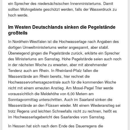
ein Sprecher des niedersächsischen Innenministeriums. Damit
sollten Wohngebiete geschützt werden, falls der Wasserdruck zu
hoch werde.
Im Westen Deutschlands sinken die Pegelstände
großteils
In Nordrhein-Westfalen ist die Hochwasserlage nach Angaben des
dortigen Umweltministeriums weiter angespannt, aber stabil.
Überwiegend gingen die Pegelstände zurück, erklärte ein Sprecher
des Ministeriums am Samstag. Hohe Pegelstände seien auch noch
in der nächsten Woche zu erwarten, aber mit abnehmender
Tendenz auch am Rhein. In Rheinland-Pfalz fallen die
Wasserstände am Rhein bereits, hier rechnet die
Hochwasservorhersagezentrale auch für die kommenden Woche
nicht mit einem erneuten Anstieg. Am Mosel-Pegel Trier werde
voraussichtlich die Meldehöhe von 6,00 Metern am
Sonntagvormittag unterschritten. Auch im Saarland sinken die
Wasserstände an den Flüssen wieder. Mit einem Wiederanstieg sei
trotz Regens und leichten Schneefalls nicht zu rechnen, heißt es
im Hochwasserlagebericht des Saarlandes vom Samstag.
In Hessen hat sich nach dem Ende des Dauerregens die