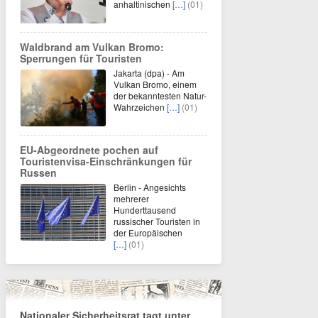
anhaltinischen
[…]
(01)
Waldbrand am Vulkan Bromo:
Sperrungen für Touristen
Jakarta (dpa) - Am
Vulkan Bromo, einem
der bekanntesten Natur-
Wahrzeichen
[…]
(01)
EU-Abgeordnete pochen auf
Touristenvisa-Einschränkungen für
Russen
Berlin - Angesichts
mehrerer
Hunderttausend
russischer Touristen in
der Europäischen
[…]
(01)
Nationaler Sicherheitsrat tagt unter