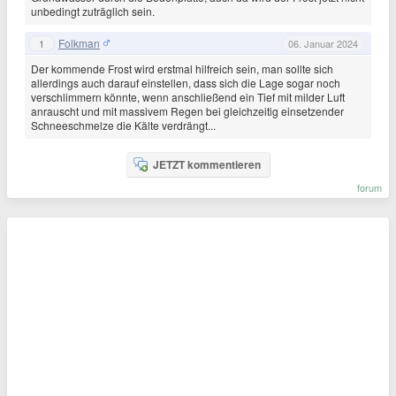
unbedingt zuträglich sein.
Folkman
1
06. Januar 2024
Der kommende Frost wird erstmal hilfreich sein, man sollte sich
allerdings auch darauf einstellen, dass sich die Lage sogar noch
verschlimmern könnte, wenn anschließend ein Tief mit milder Luft
anrauscht und mit massivem Regen bei gleichzeitig einsetzender
Schneeschmelze die Kälte verdrängt...
JETZT kommentieren
forum