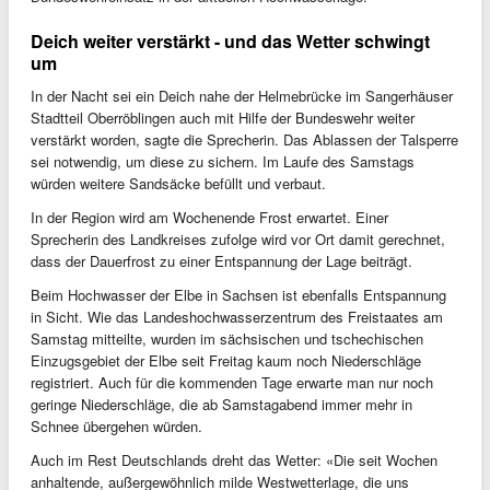
Deich weiter verstärkt - und das Wetter schwingt
um
In der Nacht sei ein Deich nahe der Helmebrücke im Sangerhäuser
Stadtteil Oberröblingen auch mit Hilfe der Bundeswehr weiter
verstärkt worden, sagte die Sprecherin. Das Ablassen der Talsperre
sei notwendig, um diese zu sichern. Im Laufe des Samstags
würden weitere Sandsäcke befüllt und verbaut.
In der Region wird am Wochenende Frost erwartet. Einer
Sprecherin des Landkreises zufolge wird vor Ort damit gerechnet,
dass der Dauerfrost zu einer Entspannung der Lage beiträgt.
Beim Hochwasser der Elbe in Sachsen ist ebenfalls Entspannung
in Sicht. Wie das Landeshochwasserzentrum des Freistaates am
Samstag mitteilte, wurden im sächsischen und tschechischen
Einzugsgebiet der Elbe seit Freitag kaum noch Niederschläge
registriert. Auch für die kommenden Tage erwarte man nur noch
geringe Niederschläge, die ab Samstagabend immer mehr in
Schnee übergehen würden.
Auch im Rest Deutschlands dreht das Wetter: «Die seit Wochen
anhaltende, außergewöhnlich milde Westwetterlage, die uns