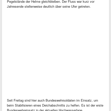
Pegelstände der Helme gleichbleiben. Der Fluss war kurz vor
Jahresende stellenweise deutlich über seine Ufer getreten.
Seit Freitag sind hier auch Bundeswehrsoldaten im Einsatz, um
beim Stabilisieren eines Deichabschnitts zu helfen. Es ist der erste
Bundeswehreinsatz in der aktuellen Hochwasserlage.