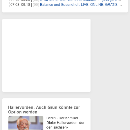
07.08. 09:18 |
(00)
Balance und Gesundheit: LIVE, ONLINE, GRATIS am Mi 19.08.2026 um 19:00 Uhr
Hallervorden: Auch Grün könnte zur
Option werden
Berlin - Der Komiker
Dieter Hallervorden, der
den sachsen-