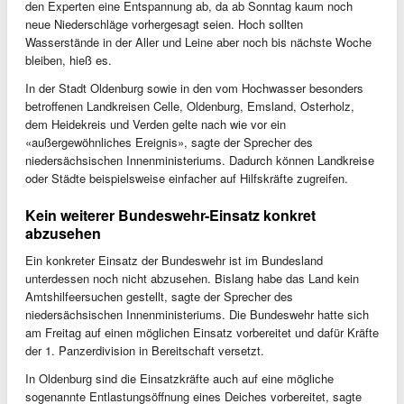
den Experten eine Entspannung ab, da ab Sonntag kaum noch
neue Niederschläge vorhergesagt seien. Hoch sollten
Wasserstände in der Aller und Leine aber noch bis nächste Woche
bleiben, hieß es.
In der Stadt Oldenburg sowie in den vom Hochwasser besonders
betroffenen Landkreisen Celle, Oldenburg, Emsland, Osterholz,
dem Heidekreis und Verden gelte nach wie vor ein
«außergewöhnliches Ereignis», sagte der Sprecher des
niedersächsischen Innenministeriums. Dadurch können Landkreise
oder Städte beispielsweise einfacher auf Hilfskräfte zugreifen.
Kein weiterer Bundeswehr-Einsatz konkret
abzusehen
Ein konkreter Einsatz der Bundeswehr ist im Bundesland
unterdessen noch nicht abzusehen. Bislang habe das Land kein
Amtshilfeersuchen gestellt, sagte der Sprecher des
niedersächsischen Innenministeriums. Die Bundeswehr hatte sich
am Freitag auf einen möglichen Einsatz vorbereitet und dafür Kräfte
der 1. Panzerdivision in Bereitschaft versetzt.
In Oldenburg sind die Einsatzkräfte auch auf eine mögliche
sogenannte Entlastungsöffnung eines Deiches vorbereitet, sagte